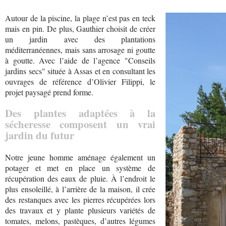
Autour de la piscine, la plage n’est pas en teck
mais en pin. De plus, Gauthier choisit de créer
un jardin avec des plantations
méditerranéennes, mais sans arrosage ni goutte
à goutte. Avec l’aide de l’agence "Conseils
jardins secs" située à Assas et en consultant les
ouvrages de référence d’Olivier Filippi, le
projet paysagé prend forme.
Des plantes adaptées à la
sécheresse composent un vrai
jardin du futur
Notre jeune homme aménage également un
potager et met en place un système de
récupération des eaux de pluie. À l’endroit le
plus ensoleillé, à l’arrière de la maison, il crée
des restanques avec les pierres récupérées lors
des travaux et y plante plusieurs variétés de
tomates, melons, pastèques, d’autres légumes