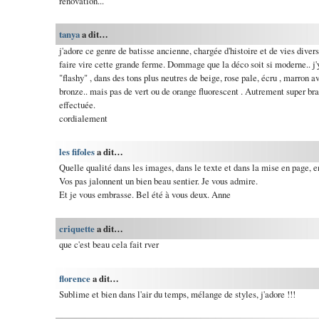
rénovation...
tanya
a dit…
j'adore ce genre de batisse ancienne, chargée d'histoire et de vies diver
faire vire cette grande ferme. Dommage que la déco soit si moderne.. 
"flashy" , dans des tons plus neutres de beige, rose pale, écru , marron a
bronze.. mais pas de vert ou de orange fluorescent . Autrement super bra
effectuée.
cordialement
les fifoles
a dit…
Quelle qualité dans les images, dans le texte et dans la mise en page, e
Vos pas jalonnent un bien beau sentier. Je vous admire.
Et je vous embrasse. Bel été à vous deux. Anne
criquette
a dit…
que c'est beau cela fait rver
florence
a dit…
Sublime et bien dans l'air du temps, mélange de styles, j'adore !!!