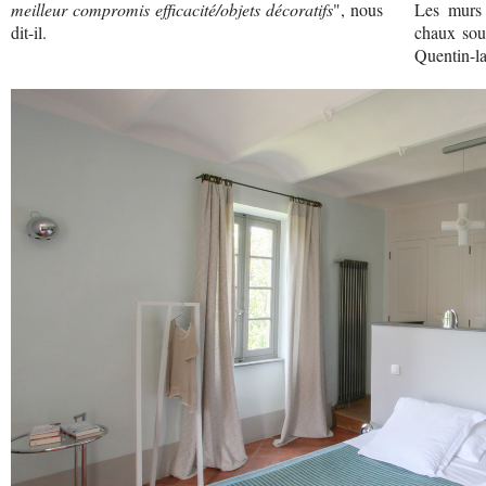
meilleur compromis efficacité/objets décoratifs
", nous
Les murs
dit-il.
chaux sous
Quentin-la