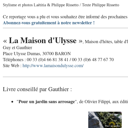
Stylisme et photos Laëtitia & Philippe Rissetto / Texte Philippe Rissetto
Ce reportage vous a plu et vous souhaitez être informé des prochaines 
Abonnez-vous gratuitement à notre newsletter !
La Maison d'Ulysse
«
»
, Maison d'hôtes, table d'
Guy et Gauthier
Place Ulysse Dumas, 30700 BARON
Téléphones : 00 33 (0)4 66 81 38 41 / 00 33 (0)6 48 77 67 70
Site Web :
http://www.lamaisondulysse.com/
Livre conseillé par Gauthier :
Pour un jardin sans arrosage
"
", de Olivier Filippi, aux édi