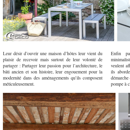
Leur désir d’ouvrir une maison d’hôtes leur vient du
Enfin pa
plaisir de recevoir mais surtout de leur volonté de
minimalis
partager : Partager leur passion pour l’architecture, le
veulent af
bâti ancien et son histoire, leur engouement pour la
ils abord
modernité dans des aménagements qu’ils composent
démarche é
méticuleusement.
pompe à ch