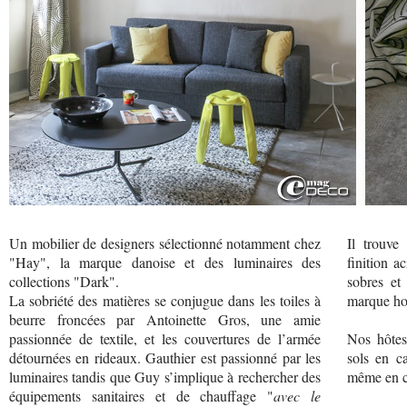
Un mobilier de designers sélectionné notamment chez
Il trouve
"Hay", la marque danoise et des luminaires des
finition a
collections "Dark".
sobres et
La sobriété des matières se conjugue dans les toiles à
marque ho
beurre froncées par Antoinette Gros, une amie
passionnée de textile, et les couvertures de l’armée
Nos hôtes
détournées en rideaux. Gauthier est passionné par les
sols en ca
luminaires tandis que Guy s’implique à rechercher des
même en c
équipements sanitaires et de chauffage "
avec le