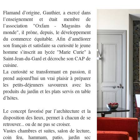
Flamand d’origine, Gauthier, a exercé dans
l’enseignement et était membre de
l’association "Oxfam - Magasins du
monde", il prône, depuis, le développement
du commerce équitable. Afin d’améliorer
son français et satisfaire sa curiosité le jeune
homme s’inscrit au lycée "Marie Curie" à
Saint-Jean-du-Gard et décroche son CAP de
cuisine.
La curiosité se transformant en passion, il
prend aujourd'hui un vrai plaisir à préparer
les petits-déjeuners savoureux avec les
produits du jardin et les plats servis en table
d’hôtes.
Le concept favorisé par l’architecture et la
disposition des lieux, permet à chacun de se
retrouver... ou de ne pas se croiser.
Vastes chambres et suites, salon de lecture,
coin feu, hammam, patio, jardin sec