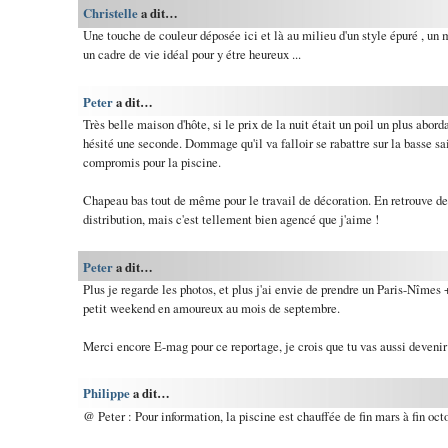
Christelle
a dit…
Une touche de couleur déposée ici et là au milieu d'un style épuré , un m
un cadre de vie idéal pour y étre heureux ...
Peter
a dit…
Très belle maison d'hôte, si le prix de la nuit était un poil un plus abord
hésité une seconde. Dommage qu'il va falloir se rabattre sur la basse sai
compromis pour la piscine.
Chapeau bas tout de même pour le travail de décoration. En retrouve d
distribution, mais c'est tellement bien agencé que j'aime !
Peter
a dit…
Plus je regarde les photos, et plus j'ai envie de prendre un Paris-Nîmes 
petit weekend en amoureux au mois de septembre.
Merci encore E-mag pour ce reportage, je crois que tu vas aussi devenir
Philippe
a dit…
@ Peter : Pour information, la piscine est chauffée de fin mars à fin octo