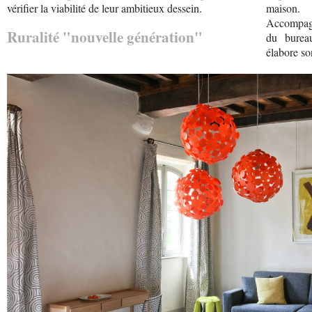
vérifier la viabilité de leur ambitieux dessein.
maison.
Accompagné
Ruralité "nouvelle génération"
du burea
élabore so