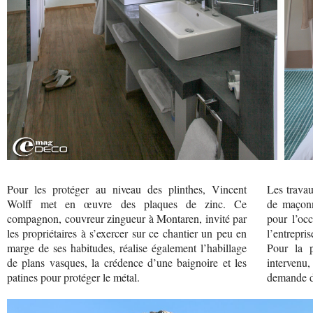
Pour les protéger au niveau des plinthes, Vincent
Les travau
Wolff met en œuvre des plaques de zinc. Ce
de maçonn
compagnon, couvreur zingueur à Montaren, invité par
pour l’oc
les propriétaires à s’exercer sur ce chantier un peu en
l’entrepris
marge de ses habitudes, réalise également l’habillage
Pour la p
de plans vasques, la crédence d’une baignoire et les
intervenu
patines pour protéger le métal.
demande d’