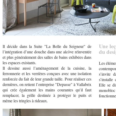
Une leç
Il décide dans la Suite "La Belle du Seigneur" de
du desi
l’intégration d’une douche dans une alcôve réinventée
et plus généralement des salles de bains exhibées dans
les espaces existants.
Les élémen
Il dessine aussi l’aménagement de la cuisine, la
contempor
ferronnerie et les verrières conçues avec une isolation
s’invite 
renforcée du fait de leur grande taille. Pour réaliser ces
s’installe
dernières, on retient l’entreprise "Depasse" à Vallabrix
Elle se di
qui crée également les mains courantes qu’il faut
monobloc
remplacer, la grille destinée à protéger le puits et
fonctionne
même les tringles à rideaux.