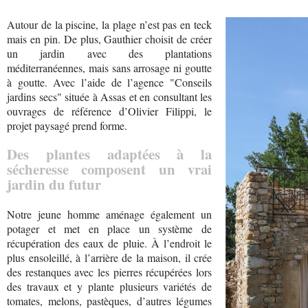
Autour de la piscine, la plage n’est pas en teck
mais en pin. De plus, Gauthier choisit de créer
un jardin avec des plantations
méditerranéennes, mais sans arrosage ni goutte
à goutte. Avec l’aide de l’agence "Conseils
jardins secs" située à Assas et en consultant les
ouvrages de référence d’Olivier Filippi, le
projet paysagé prend forme.
Des plantes adaptées à la
sécheresse composent un vrai
jardin du futur
Notre jeune homme aménage également un
potager et met en place un système de
récupération des eaux de pluie. À l’endroit le
plus ensoleillé, à l’arrière de la maison, il crée
des restanques avec les pierres récupérées lors
des travaux et y plante plusieurs variétés de
tomates, melons, pastèques, d’autres légumes