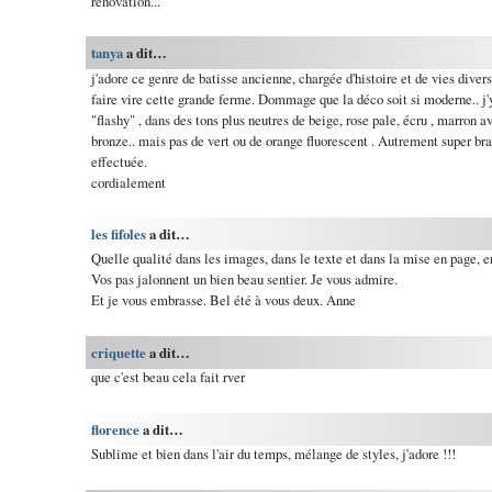
rénovation...
tanya
a dit…
j'adore ce genre de batisse ancienne, chargée d'histoire et de vies diver
faire vire cette grande ferme. Dommage que la déco soit si moderne.. 
"flashy" , dans des tons plus neutres de beige, rose pale, écru , marron a
bronze.. mais pas de vert ou de orange fluorescent . Autrement super bra
effectuée.
cordialement
les fifoles
a dit…
Quelle qualité dans les images, dans le texte et dans la mise en page, e
Vos pas jalonnent un bien beau sentier. Je vous admire.
Et je vous embrasse. Bel été à vous deux. Anne
criquette
a dit…
que c'est beau cela fait rver
florence
a dit…
Sublime et bien dans l'air du temps, mélange de styles, j'adore !!!