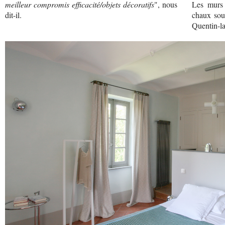
meilleur compromis efficacité/objets décoratifs
", nous
Les murs
dit-il.
chaux sous
Quentin-la