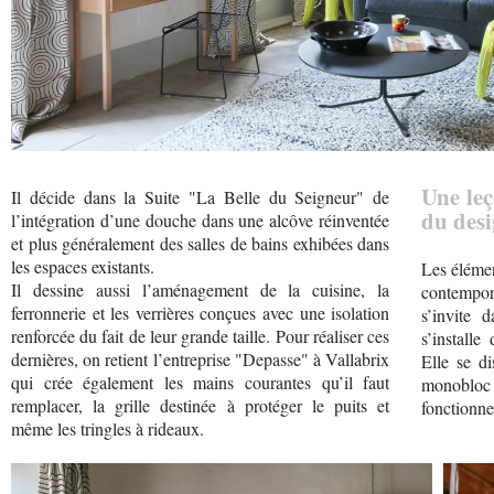
Une leç
Il décide dans la Suite "La Belle du Seigneur" de
du desi
l’intégration d’une douche dans une alcôve réinventée
et plus généralement des salles de bains exhibées dans
les espaces existants.
Les élémen
Il dessine aussi l’aménagement de la cuisine, la
contempor
ferronnerie et les verrières conçues avec une isolation
s’invite 
renforcée du fait de leur grande taille. Pour réaliser ces
s’installe
dernières, on retient l’entreprise "Depasse" à Vallabrix
Elle se di
qui crée également les mains courantes qu’il faut
monobloc
remplacer, la grille destinée à protéger le puits et
fonctionne
même les tringles à rideaux.