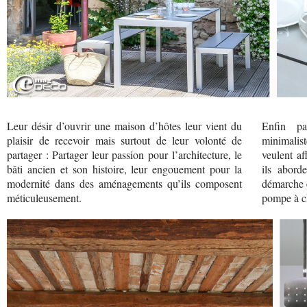
Leur désir d’ouvrir une maison d’hôtes leur vient du
Enfin pa
plaisir de recevoir mais surtout de leur volonté de
minimalis
partager : Partager leur passion pour l’architecture, le
veulent af
bâti ancien et son histoire, leur engouement pour la
ils abord
modernité dans des aménagements qu’ils composent
démarche é
méticuleusement.
pompe à ch