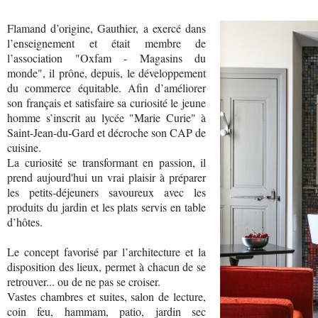
Flamand d’origine, Gauthier, a exercé dans
l’enseignement et était membre de
l’association "Oxfam - Magasins du
monde", il prône, depuis, le développement
du commerce équitable. Afin d’améliorer
son français et satisfaire sa curiosité le jeune
homme s’inscrit au lycée "Marie Curie" à
Saint-Jean-du-Gard et décroche son CAP de
cuisine.
La curiosité se transformant en passion, il
prend aujourd'hui un vrai plaisir à préparer
les petits-déjeuners savoureux avec les
produits du jardin et les plats servis en table
d’hôtes.
Le concept favorisé par l’architecture et la
disposition des lieux, permet à chacun de se
retrouver... ou de ne pas se croiser.
Vastes chambres et suites, salon de lecture,
coin feu, hammam, patio, jardin sec