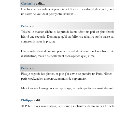
Christelle
a dit…
Une touche de couleur déposée ici et là au milieu d'un style épuré , un m
un cadre de vie idéal pour y étre heureux ...
Peter
a dit…
Très belle maison d'hôte, si le prix de la nuit était un poil un plus abord
hésité une seconde. Dommage qu'il va falloir se rabattre sur la basse sai
compromis pour la piscine.
Chapeau bas tout de même pour le travail de décoration. En retrouve d
distribution, mais c'est tellement bien agencé que j'aime !
Peter
a dit…
Plus je regarde les photos, et plus j'ai envie de prendre un Paris-Nîmes 
petit weekend en amoureux au mois de septembre.
Merci encore E-mag pour ce reportage, je crois que tu vas aussi devenir
Philippe
a dit…
@ Peter : Pour information, la piscine est chauffée de fin mars à fin octo