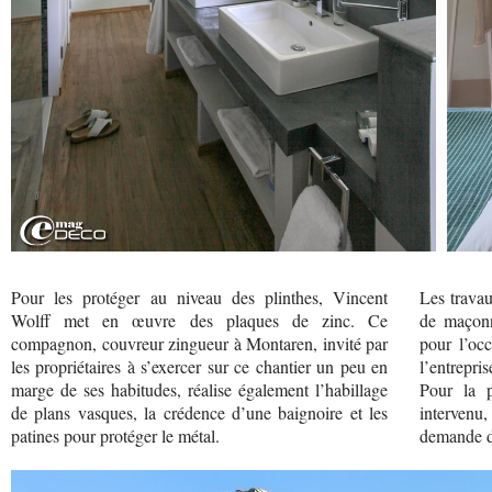
Pour les protéger au niveau des plinthes, Vincent
Les travau
Wolff met en œuvre des plaques de zinc. Ce
de maçonn
compagnon, couvreur zingueur à Montaren, invité par
pour l’oc
les propriétaires à s’exercer sur ce chantier un peu en
l’entrepris
marge de ses habitudes, réalise également l’habillage
Pour la p
de plans vasques, la crédence d’une baignoire et les
intervenu
patines pour protéger le métal.
demande d’