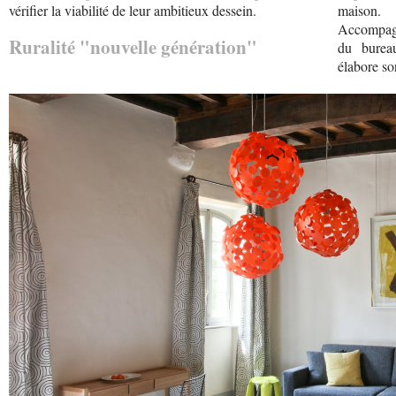
vérifier la viabilité de leur ambitieux dessein.
maison.
Accompagné
Ruralité "nouvelle génération"
du burea
élabore so