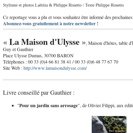
Stylisme et photos Laëtitia & Philippe Rissetto / Texte Philippe Rissetto
Ce reportage vous a plu et vous souhaitez être informé des prochaines 
Abonnez-vous gratuitement à notre newsletter !
La Maison d'Ulysse
«
»
, Maison d'hôtes, table d'
Guy et Gauthier
Place Ulysse Dumas, 30700 BARON
Téléphones : 00 33 (0)4 66 81 38 41 / 00 33 (0)6 48 77 67 70
Site Web :
http://www.lamaisondulysse.com/
Livre conseillé par Gauthier :
Pour un jardin sans arrosage
"
", de Olivier Filippi, aux édi