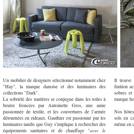
Un mobilier de designers sélectionné notamment chez
Il trouve
"Hay", la marque danoise et des luminaires des
finition a
collections "Dark".
sobres et
La sobriété des matières se conjugue dans les toiles à
marque ho
beurre froncées par Antoinette Gros, une amie
passionnée de textile, et les couvertures de l’armée
Nos hôtes
détournées en rideaux. Gauthier est passionné par les
sols en ca
luminaires tandis que Guy s’implique à rechercher des
même en c
équipements sanitaires et de chauffage "
avec le