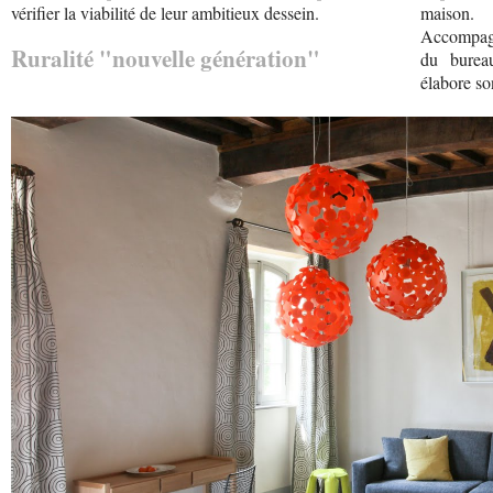
vérifier la viabilité de leur ambitieux dessein.
maison.
Accompagné
Ruralité "nouvelle génération"
du burea
élabore so