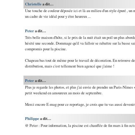
Christelle
a dit…
Une touche de couleur déposée ici et là au milieu d'un style épuré , un m
un cadre de vie idéal pour y étre heureux ...
Peter
a dit…
Très belle maison d'hôte, si le prix de la nuit était un poil un plus abord
hésité une seconde. Dommage qu'il va falloir se rabattre sur la basse sai
compromis pour la piscine.
Chapeau bas tout de même pour le travail de décoration. En retrouve d
distribution, mais c'est tellement bien agencé que j'aime !
Peter
a dit…
Plus je regarde les photos, et plus j'ai envie de prendre un Paris-Nîmes 
petit weekend en amoureux au mois de septembre.
Merci encore E-mag pour ce reportage, je crois que tu vas aussi devenir
Philippe
a dit…
@ Peter : Pour information, la piscine est chauffée de fin mars à fin octo