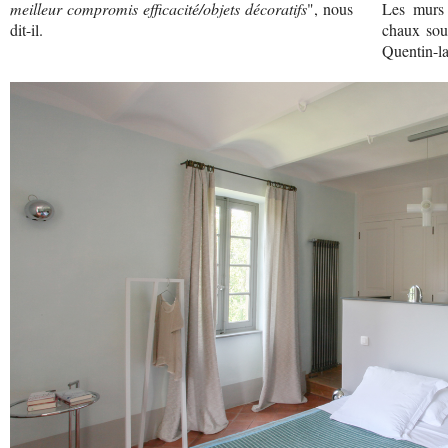
meilleur compromis efficacité/objets décoratifs
", nous
Les murs
dit-il.
chaux sous
Quentin-la