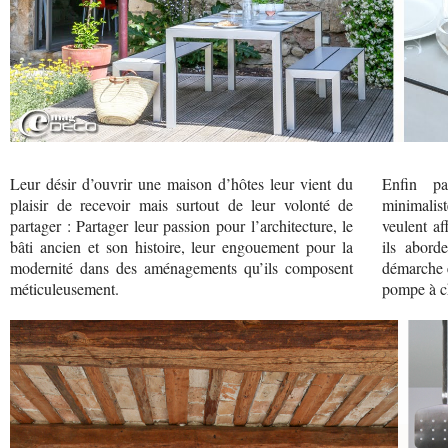
Leur désir d’ouvrir une maison d’hôtes leur vient du
Enfin pa
plaisir de recevoir mais surtout de leur volonté de
minimalis
partager : Partager leur passion pour l’architecture, le
veulent af
bâti ancien et son histoire, leur engouement pour la
ils abord
modernité dans des aménagements qu’ils composent
démarche é
méticuleusement.
pompe à ch