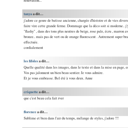
rénovation...
tanya
a dit…
j'adore ce genre de batisse ancienne, chargée d'histoire et de vies diver
faire vire cette grande ferme. Dommage que la déco soit si moderne.. 
"flashy" , dans des tons plus neutres de beige, rose pale, écru , marron a
bronze.. mais pas de vert ou de orange fluorescent . Autrement super bra
effectuée.
cordialement
les fifoles
a dit…
Quelle qualité dans les images, dans le texte et dans la mise en page, e
Vos pas jalonnent un bien beau sentier. Je vous admire.
Et je vous embrasse. Bel été à vous deux. Anne
criquette
a dit…
que c'est beau cela fait rver
florence
a dit…
Sublime et bien dans l'air du temps, mélange de styles, j'adore !!!