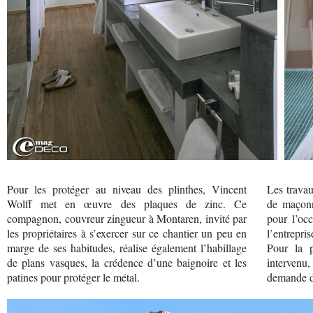
Pour les protéger au niveau des plinthes, Vincent
Les travau
Wolff met en œuvre des plaques de zinc. Ce
de maçonn
compagnon, couvreur zingueur à Montaren, invité par
pour l’oc
les propriétaires à s’exercer sur ce chantier un peu en
l’entrepris
marge de ses habitudes, réalise également l’habillage
Pour la p
de plans vasques, la crédence d’une baignoire et les
intervenu
patines pour protéger le métal.
demande d’