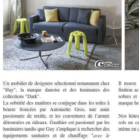
Un mobilier de designers sélectionné notamment chez
Il trouve
"Hay", la marque danoise et des luminaires des
finition a
collections "Dark".
sobres et
La sobriété des matières se conjugue dans les toiles à
marque ho
beurre froncées par Antoinette Gros, une amie
passionnée de textile, et les couvertures de l’armée
Nos hôtes
détournées en rideaux. Gauthier est passionné par les
sols en ca
luminaires tandis que Guy s’implique à rechercher des
même en c
équipements sanitaires et de chauffage "
avec le