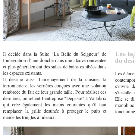
Une leç
Il décide dans la Suite "La Belle du Seigneur" de
du desi
l’intégration d’une douche dans une alcôve réinventée
et plus généralement des salles de bains exhibées dans
les espaces existants.
Les élémen
Il dessine aussi l’aménagement de la cuisine, la
contempor
ferronnerie et les verrières conçues avec une isolation
s’invite 
renforcée du fait de leur grande taille. Pour réaliser ces
s’installe
dernières, on retient l’entreprise "Depasse" à Vallabrix
Elle se di
qui crée également les mains courantes qu’il faut
monobloc
remplacer, la grille destinée à protéger le puits et
fonctionne
même les tringles à rideaux.