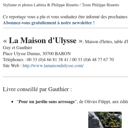
Stylisme et photos Laëtitia & Philippe Rissetto / Texte Philippe Rissetto
Ce reportage vous a plu et vous souhaitez être informé des prochaines 
Abonnez-vous gratuitement à notre newsletter !
La Maison d'Ulysse
«
»
, Maison d'hôtes, table d'
Guy et Gauthier
Place Ulysse Dumas, 30700 BARON
Téléphones : 00 33 (0)4 66 81 38 41 / 00 33 (0)6 48 77 67 70
Site Web :
http://www.lamaisondulysse.com/
Livre conseillé par Gauthier :
Pour un jardin sans arrosage
"
", de Olivier Filippi, aux édi