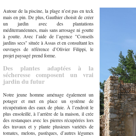
Autour de la piscine, la plage n’est pas en teck
mais en pin. De plus, Gauthier choisit de créer
un jardin avec des plantations
méditerranéennes, mais sans arrosage ni goutte
à goutte. Avec l’aide de l’agence "Conseils
jardins secs" située à Assas et en consultant les
ouvrages de référence d’Olivier Filippi, le
projet paysagé prend forme.
Des plantes adaptées à la
sécheresse composent un vrai
jardin du futur
Notre jeune homme aménage également un
potager et met en place un système de
récupération des eaux de pluie. À l’endroit le
plus ensoleillé, à l’arrière de la maison, il crée
des restanques avec les pierres récupérées lors
des travaux et y plante plusieurs variétés de
tomates, melons, pastèques, d’autres légumes