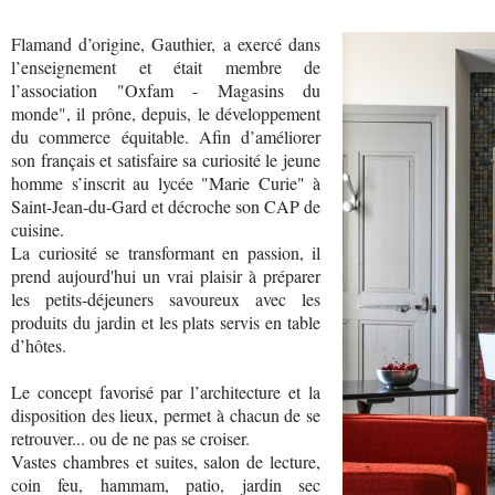
Flamand d’origine, Gauthier, a exercé dans
l’enseignement et était membre de
l’association "Oxfam - Magasins du
monde", il prône, depuis, le développement
du commerce équitable. Afin d’améliorer
son français et satisfaire sa curiosité le jeune
homme s’inscrit au lycée "Marie Curie" à
Saint-Jean-du-Gard et décroche son CAP de
cuisine.
La curiosité se transformant en passion, il
prend aujourd'hui un vrai plaisir à préparer
les petits-déjeuners savoureux avec les
produits du jardin et les plats servis en table
d’hôtes.
Le concept favorisé par l’architecture et la
disposition des lieux, permet à chacun de se
retrouver... ou de ne pas se croiser.
Vastes chambres et suites, salon de lecture,
coin feu, hammam, patio, jardin sec