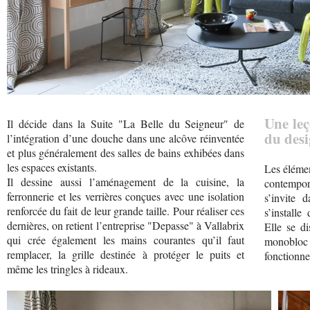
Une leç
Il décide dans la Suite "La Belle du Seigneur" de
du desi
l’intégration d’une douche dans une alcôve réinventée
et plus généralement des salles de bains exhibées dans
les espaces existants.
Les élémen
Il dessine aussi l’aménagement de la cuisine, la
contempor
ferronnerie et les verrières conçues avec une isolation
s’invite 
renforcée du fait de leur grande taille. Pour réaliser ces
s’installe
dernières, on retient l’entreprise "Depasse" à Vallabrix
Elle se di
qui crée également les mains courantes qu’il faut
monobloc
remplacer, la grille destinée à protéger le puits et
fonctionne
même les tringles à rideaux.