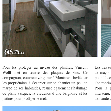
Pour les protéger au niveau des plinthes, Vincent
Les travau
Wolff met en œuvre des plaques de zinc. Ce
de maçonn
compagnon, couvreur zingueur à Montaren, invité par
pour l’oc
les propriétaires à s’exercer sur ce chantier un peu en
l’entrepris
marge de ses habitudes, réalise également l’habillage
Pour la p
de plans vasques, la crédence d’une baignoire et les
intervenu
patines pour protéger le métal.
demande d’