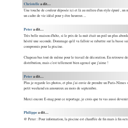
Christelle
a dit…
Une touche de couleur déposée ici et là au milieu d'un style épuré , un m
un cadre de vie idéal pour y étre heureux ...
Peter
a dit…
Très belle maison d'hôte, si le prix de la nuit était un poil un plus abord
hésité une seconde. Dommage qu'il va falloir se rabattre sur la basse sai
compromis pour la piscine.
Chapeau bas tout de même pour le travail de décoration. En retrouve d
distribution, mais c'est tellement bien agencé que j'aime !
Peter
a dit…
Plus je regarde les photos, et plus j'ai envie de prendre un Paris-Nîmes 
petit weekend en amoureux au mois de septembre.
Merci encore E-mag pour ce reportage, je crois que tu vas aussi devenir
Philippe
a dit…
@ Peter : Pour information, la piscine est chauffée de fin mars à fin octo