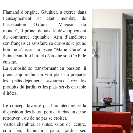
Flamand d’origine, Gauthier, a exercé dans
l’enseignement et était membre de
l’association "Oxfam - Magasins du
monde", il prône, depuis, le développement
du commerce équitable. Afin d’améliorer
son français et satisfaire sa curiosité le jeune
homme s’inscrit au lycée "Marie Curie" à
Saint-Jean-du-Gard et décroche son CAP de
cuisine.
La curiosité se transformant en passion, il
prend aujourd'hui un vrai plaisir à préparer
les petits-déjeuners savoureux avec les
produits du jardin et les plats servis en table
d’hôtes.
Le concept favorisé par l’architecture et la
disposition des lieux, permet à chacun de se
retrouver... ou de ne pas se croiser.
Vastes chambres et suites, salon de lecture,
coin feu, hammam, patio, jardin sec