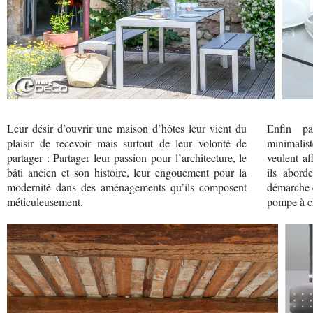
Leur désir d’ouvrir une maison d’hôtes leur vient du
Enfin pa
plaisir de recevoir mais surtout de leur volonté de
minimalis
partager : Partager leur passion pour l’architecture, le
veulent af
bâti ancien et son histoire, leur engouement pour la
ils abord
modernité dans des aménagements qu’ils composent
démarche é
méticuleusement.
pompe à ch