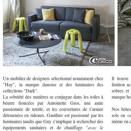
Un mobilier de designers sélectionné notamment chez
Il trouve
"Hay", la marque danoise et des luminaires des
finition a
collections "Dark".
sobres et
La sobriété des matières se conjugue dans les toiles à
marque ho
beurre froncées par Antoinette Gros, une amie
passionnée de textile, et les couvertures de l’armée
Nos hôtes
détournées en rideaux. Gauthier est passionné par les
sols en ca
luminaires tandis que Guy s’implique à rechercher des
même en c
équipements sanitaires et de chauffage "
avec le