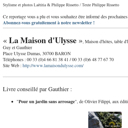
Stylisme et photos Laëtitia & Philippe Rissetto / Texte Philippe Rissetto
Ce reportage vous a plu et vous souhaitez être informé des prochaines 
Abonnez-vous gratuitement à notre newsletter !
La Maison d'Ulysse
«
»
, Maison d'hôtes, table d'
Guy et Gauthier
Place Ulysse Dumas, 30700 BARON
Téléphones : 00 33 (0)4 66 81 38 41 / 00 33 (0)6 48 77 67 70
Site Web :
http://www.lamaisondulysse.com/
Livre conseillé par Gauthier :
Pour un jardin sans arrosage
"
", de Olivier Filippi, aux édi