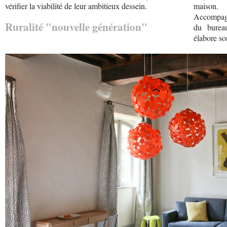
vérifier la viabilité de leur ambitieux dessein.
maison.
Accompagné
Ruralité "nouvelle génération"
du burea
élabore so