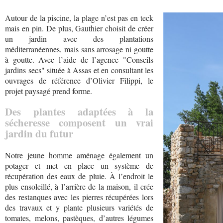
Autour de la piscine, la plage n’est pas en teck
mais en pin. De plus, Gauthier choisit de créer
un jardin avec des plantations
méditerranéennes, mais sans arrosage ni goutte
à goutte. Avec l’aide de l’agence "Conseils
jardins secs" située à Assas et en consultant les
ouvrages de référence d’Olivier Filippi, le
projet paysagé prend forme.
Des plantes adaptées à la
sécheresse composent un vrai
jardin du futur
Notre jeune homme aménage également un
potager et met en place un système de
récupération des eaux de pluie. À l’endroit le
plus ensoleillé, à l’arrière de la maison, il crée
des restanques avec les pierres récupérées lors
des travaux et y plante plusieurs variétés de
tomates, melons, pastèques, d’autres légumes