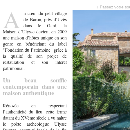
A
↓ Passez votre sou
u cœur du petit village
de Baron, près d’Uzès
dans le Gard, la
Maison d’Ulysse devient en 2009
une maison d’hôtes unique en son
genre en bénéficiant du label
"Fondation du Patrimoine" grâce à
la qualité de son projet de
restauration et son intérêt
patrimonial.
Un beau souffle
contemporain dans une
maison authentique
Rénovée en respectant
l’authenticité du lieu, cette ferme
datant du XVème siècle a vu naître
le poète archéologue Ulysse
Dumas, sommité locale de la fin