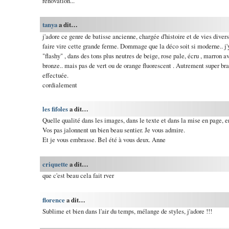
rénovation...
tanya
a dit…
j'adore ce genre de batisse ancienne, chargée d'histoire et de vies diver
faire vire cette grande ferme. Dommage que la déco soit si moderne.. 
"flashy" , dans des tons plus neutres de beige, rose pale, écru , marron a
bronze.. mais pas de vert ou de orange fluorescent . Autrement super bra
effectuée.
cordialement
les fifoles
a dit…
Quelle qualité dans les images, dans le texte et dans la mise en page, e
Vos pas jalonnent un bien beau sentier. Je vous admire.
Et je vous embrasse. Bel été à vous deux. Anne
criquette
a dit…
que c'est beau cela fait rver
florence
a dit…
Sublime et bien dans l'air du temps, mélange de styles, j'adore !!!