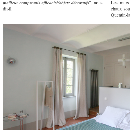
meilleur compromis efficacité/objets décoratifs
", nous
Les murs
dit-il.
chaux sous
Quentin-la