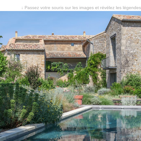
↓ Passez votre souris sur les images et révélez les légendes