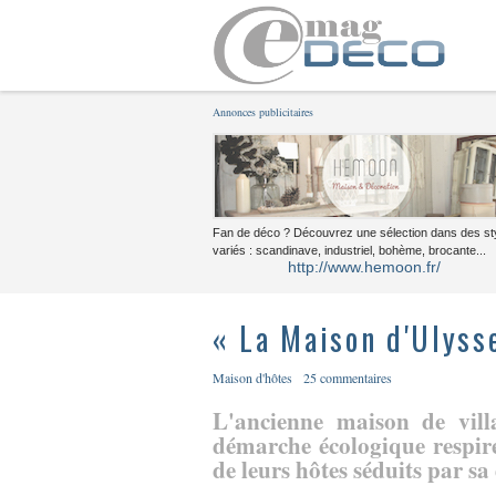
Annonces publicitaires
Fan de déco ? Découvrez une sélection dans des st
variés : scandinave, industriel, bohème, brocante...
http://www.hemoon.fr/
« La Maison d'Ulyss
Maison d'hôtes
25 commentaires
L'ancienne maison de vil
démarche écologique respir
de leurs hôtes séduits par sa