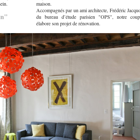
sein.
maison.
Accompagnés par un ami architecte, Frédéric Jacquo
on"
du bureau d’étude parisien "OPS", notre coup
élabore son projet de rénovation.