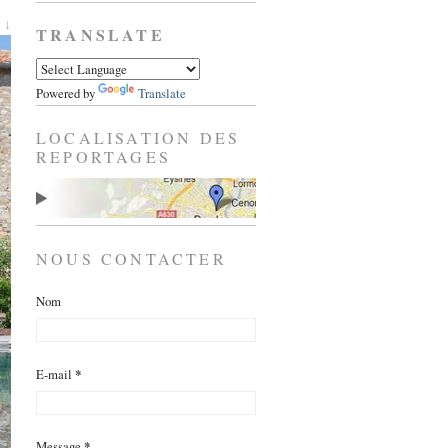
 ↓
TRANSLATE
Powered by
Translate
LOCALISATION DES
REPORTAGES
NOUS CONTACTER
Nom
E-mail
*
Message
*