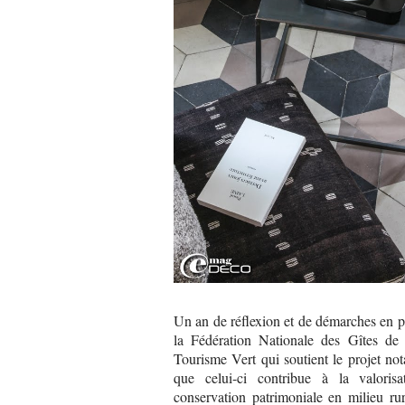
Un an de réflexion et de démarches en pa
la Fédération Nationale des Gîtes de
Tourisme Vert qui soutient le projet n
que celui-ci contribue à la valoris
conservation patrimoniale en milieu ru