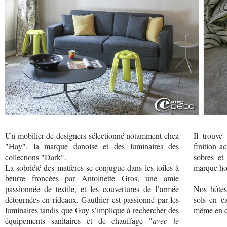
Un mobilier de designers sélectionné notamment chez
Il trouve
"Hay", la marque danoise et des luminaires des
finition a
collections "Dark".
sobres et
La sobriété des matières se conjugue dans les toiles à
marque ho
beurre froncées par Antoinette Gros, une amie
passionnée de textile, et les couvertures de l’armée
Nos hôtes
détournées en rideaux. Gauthier est passionné par les
sols en ca
luminaires tandis que Guy s’implique à rechercher des
même en c
équipements sanitaires et de chauffage "
avec le