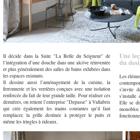
Une leç
Il décide dans la Suite "La Belle du Seigneur" de
du desi
l’intégration d’une douche dans une alcôve réinventée
et plus généralement des salles de bains exhibées dans
les espaces existants.
Les élémen
Il dessine aussi l’aménagement de la cuisine, la
contempor
ferronnerie et les verrières conçues avec une isolation
s’invite 
renforcée du fait de leur grande taille. Pour réaliser ces
s’installe
dernières, on retient l’entreprise "Depasse" à Vallabrix
Elle se di
qui crée également les mains courantes qu’il faut
monobloc
remplacer, la grille destinée à protéger le puits et
fonctionne
même les tringles à rideaux.