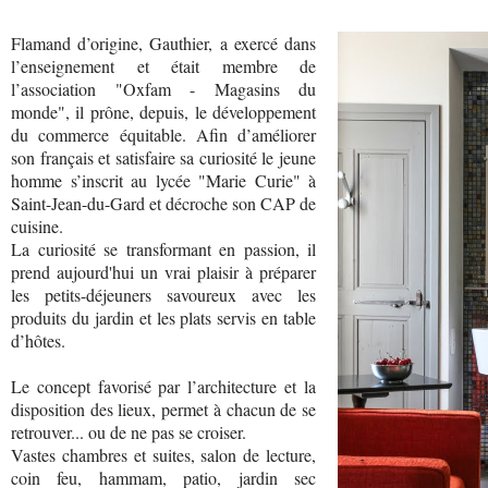
Flamand d’origine, Gauthier, a exercé dans
l’enseignement et était membre de
l’association "Oxfam - Magasins du
monde", il prône, depuis, le développement
du commerce équitable. Afin d’améliorer
son français et satisfaire sa curiosité le jeune
homme s’inscrit au lycée "Marie Curie" à
Saint-Jean-du-Gard et décroche son CAP de
cuisine.
La curiosité se transformant en passion, il
prend aujourd'hui un vrai plaisir à préparer
les petits-déjeuners savoureux avec les
produits du jardin et les plats servis en table
d’hôtes.
Le concept favorisé par l’architecture et la
disposition des lieux, permet à chacun de se
retrouver... ou de ne pas se croiser.
Vastes chambres et suites, salon de lecture,
coin feu, hammam, patio, jardin sec