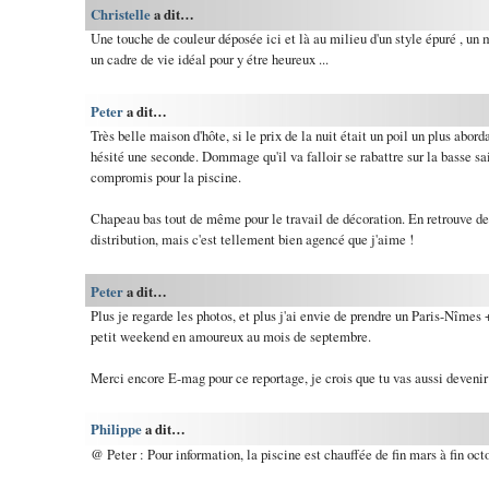
Christelle
a dit…
Une touche de couleur déposée ici et là au milieu d'un style épuré , un m
un cadre de vie idéal pour y étre heureux ...
Peter
a dit…
Très belle maison d'hôte, si le prix de la nuit était un poil un plus abord
hésité une seconde. Dommage qu'il va falloir se rabattre sur la basse sai
compromis pour la piscine.
Chapeau bas tout de même pour le travail de décoration. En retrouve d
distribution, mais c'est tellement bien agencé que j'aime !
Peter
a dit…
Plus je regarde les photos, et plus j'ai envie de prendre un Paris-Nîmes 
petit weekend en amoureux au mois de septembre.
Merci encore E-mag pour ce reportage, je crois que tu vas aussi devenir
Philippe
a dit…
@ Peter : Pour information, la piscine est chauffée de fin mars à fin octo