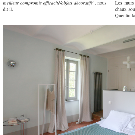
meilleur compromis efficacité/objets décoratifs
", nous
Les murs
dit-il.
chaux sous
Quentin-la