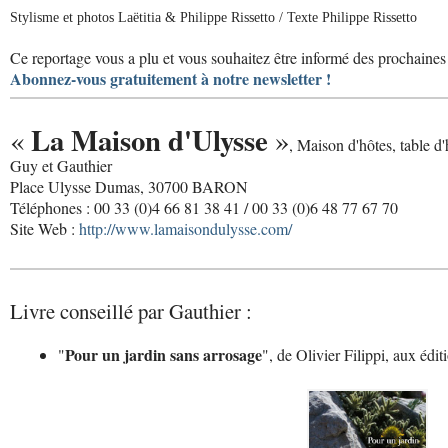
Stylisme et photos Laëtitia & Philippe Rissetto / Texte Philippe Rissetto
Ce reportage vous a plu et vous souhaitez être informé des prochaines 
Abonnez-vous gratuitement à notre newsletter !
La Maison d'Ulysse
«
»
, Maison d'hôtes, table d'
Guy et Gauthier
Place Ulysse Dumas, 30700 BARON
Téléphones : 00 33 (0)4 66 81 38 41 / 00 33 (0)6 48 77 67 70
Site Web :
http://www.lamaisondulysse.com/
Livre conseillé par Gauthier :
Pour un jardin sans arrosage
"
", de Olivier Filippi, aux édi