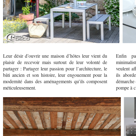
Leur désir d’ouvrir une maison d’hôtes leur vient du
Enfin pa
plaisir de recevoir mais surtout de leur volonté de
minimalis
partager : Partager leur passion pour l’architecture, le
veulent af
bâti ancien et son histoire, leur engouement pour la
ils abord
modernité dans des aménagements qu’ils composent
démarche é
méticuleusement.
pompe à ch