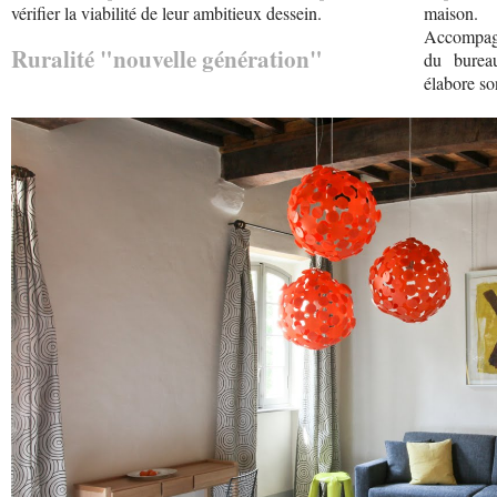
vérifier la viabilité de leur ambitieux dessein.
maison.
Accompagné
Ruralité "nouvelle génération"
du burea
élabore so