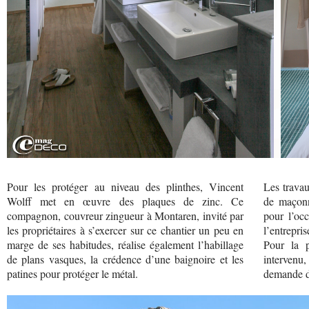
Pour les protéger au niveau des plinthes, Vincent
Les travau
Wolff met en œuvre des plaques de zinc. Ce
de maçonn
compagnon, couvreur zingueur à Montaren, invité par
pour l’oc
les propriétaires à s’exercer sur ce chantier un peu en
l’entrepris
marge de ses habitudes, réalise également l’habillage
Pour la p
de plans vasques, la crédence d’une baignoire et les
intervenu
patines pour protéger le métal.
demande d’