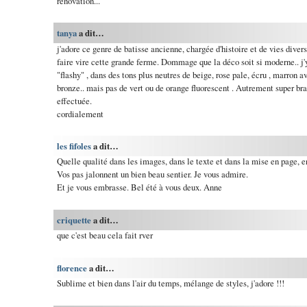
rénovation...
tanya
a dit…
j'adore ce genre de batisse ancienne, chargée d'histoire et de vies diver
faire vire cette grande ferme. Dommage que la déco soit si moderne.. 
"flashy" , dans des tons plus neutres de beige, rose pale, écru , marron a
bronze.. mais pas de vert ou de orange fluorescent . Autrement super bra
effectuée.
cordialement
les fifoles
a dit…
Quelle qualité dans les images, dans le texte et dans la mise en page, e
Vos pas jalonnent un bien beau sentier. Je vous admire.
Et je vous embrasse. Bel été à vous deux. Anne
criquette
a dit…
que c'est beau cela fait rver
florence
a dit…
Sublime et bien dans l'air du temps, mélange de styles, j'adore !!!