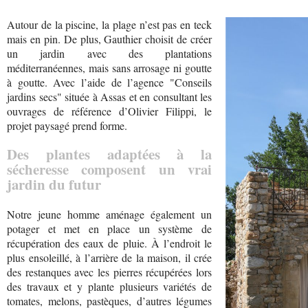
Autour de la piscine, la plage n’est pas en teck
mais en pin. De plus, Gauthier choisit de créer
un jardin avec des plantations
méditerranéennes, mais sans arrosage ni goutte
à goutte. Avec l’aide de l’agence "Conseils
jardins secs" située à Assas et en consultant les
ouvrages de référence d’Olivier Filippi, le
projet paysagé prend forme.
Des plantes adaptées à la
sécheresse composent un vrai
jardin du futur
Notre jeune homme aménage également un
potager et met en place un système de
récupération des eaux de pluie. À l’endroit le
plus ensoleillé, à l’arrière de la maison, il crée
des restanques avec les pierres récupérées lors
des travaux et y plante plusieurs variétés de
tomates, melons, pastèques, d’autres légumes