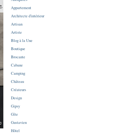
Appartement
Architecte d'intérieur
Artisan
Artiste
Blog à la Une
Boutique
Brocante
Cabane
Camping
Château
Créateurs
Design
Gipsy
Gîte
Gustavien
Hôtel