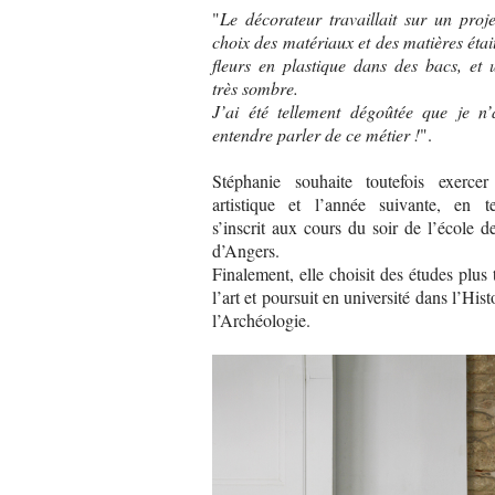
"
Le décorateur travaillait sur un proj
choix des matériaux et des matières était
fleurs en plastique dans des bacs, et
très sombre.
J’ai été tellement dégoûtée que je n’
entendre parler de ce métier !
".
Stéphanie souhaite toutefois exercer
artistique et l’année suivante, en te
s’inscrit aux cours du soir de l’école 
d’Angers.
Finalement, elle choisit des études plus 
l’art et poursuit en université dans l’Histo
l’Archéologie.