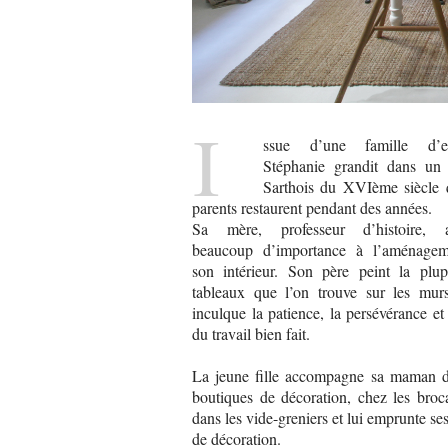
I
ssue d’une famille d’est
Stéphanie grandit dans un
Sarthois du XVIème siècle 
parents restaurent pendant des années.
Sa mère, professeur d’histoire, a
beaucoup d’importance à l’aménage
son intérieur. Son père peint la plup
tableaux que l’on trouve sur les murs
inculque la patience, la persévérance et
du travail bien fait.
La jeune fille accompagne sa maman d
boutiques de décoration, chez les broc
dans les vide-greniers et lui emprunte se
de décoration.