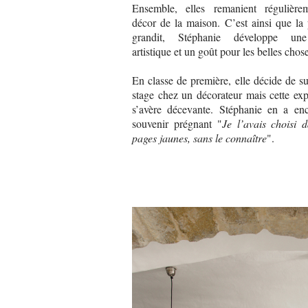
Ensemble, elles remanient régulière
décor de la maison. C’est ainsi que la
grandit, Stéphanie développe une
artistique et un goût pour les belles chos
En classe de première, elle décide de s
stage chez un décorateur mais cette ex
s’avère décevante. Stéphanie en a en
souvenir prégnant "
Je l’avais choisi d
pages jaunes, sans le connaître
".