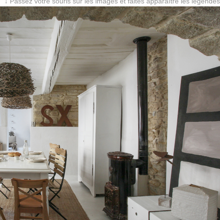
↓ Passez votre souris sur les images et faites apparaître les légendes