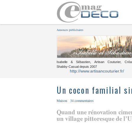
Annonces publicitaires
Isabelle & Sébastien, Artisan Couturier, Créa
Shabby-Casual depuis 2007
http://www.artisancouturier.fr/
Un cocon familial s
Maison
34 commentaires
Quand une rénovation cimen
un village pittoresque de l’U