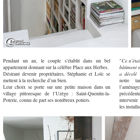
Pendant un an, le couple s’établit dans un bel
"
Ce n’éta
appartement donnant sur la célèbre Place aux Herbes.
bâtiment n
Désirant devenir propriétaires, Stéphanie et Loïc se
a décelé 
mettent à la recherche d’un bien.
notre t
Leur choix se porte sur une petite maison dans un
l’aménag
village pittoresque de l’Uzège : Saint-Quentin-la-
précédente
Poterie, connu de part ses nombreux potiers.
intervenir
les instal