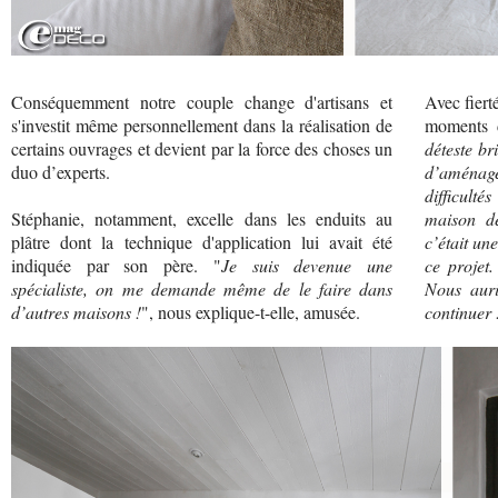
Conséquemment notre couple change d'artisans et
Avec fiert
s'investit même personnellement dans la réalisation de
moments d
certains ouvrages et devient par la force des choses un
déteste br
duo d’experts.
d’aménag
difficult
Stéphanie, notamment, excelle dans les enduits au
maison d
plâtre dont la technique d'application lui avait été
c’était une
indiquée par son père. "
Je suis devenue une
ce projet
spécialiste, on me demande même de le faire dans
Nous auri
d’autres maisons !
", nous explique-t-elle, amusée.
continuer 