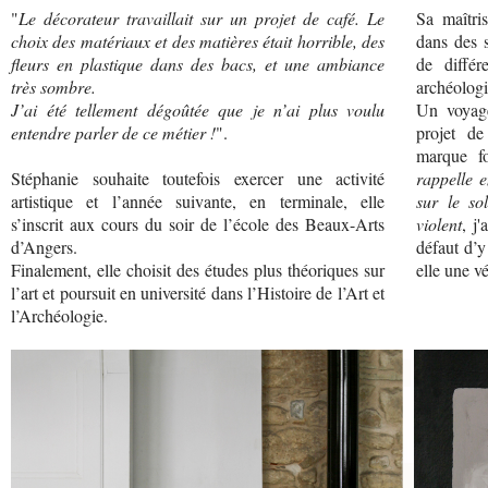
"
Le décorateur travaillait sur un projet de café. Le
Sa maîtri
choix des matériaux et des matières était horrible, des
dans des 
fleurs en plastique dans des bacs, et une ambiance
de différ
très sombre.
archéologi
J’ai été tellement dégoûtée que je n’ai plus voulu
Un voyag
entendre parler de ce métier !
".
projet d
marque fo
Stéphanie souhaite toutefois exercer une activité
rappelle e
artistique et l’année suivante, en terminale, elle
sur le so
s’inscrit aux cours du soir de l’école des Beaux-Arts
violent
, j
d’Angers.
défaut d’y
Finalement, elle choisit des études plus théoriques sur
elle une vé
l’art et poursuit en université dans l’Histoire de l’Art et
l’Archéologie.