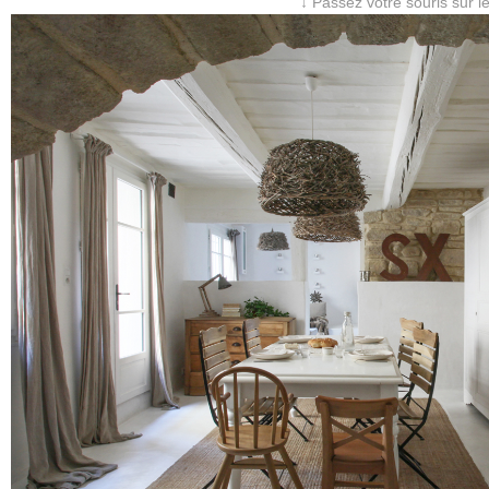
↓ Passez votre souris sur l