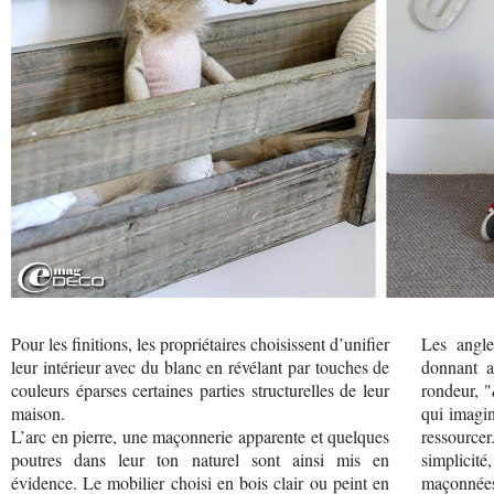
Pour les finitions, les propriétaires choisissent d’unifier
Les angl
leur intérieur avec du blanc en révélant par touches de
donnant a
couleurs éparses certaines parties structurelles de leur
rondeur, "
maison.
qui imagi
L’arc en pierre, une maçonnerie apparente et quelques
ressourcer
poutres dans leur ton naturel sont ainsi mis en
simplicité
évidence. Le mobilier choisi en bois clair ou peint en
maçonnées