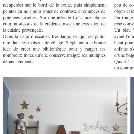
récupérées sur le bord de la route, puis simplement
peu de co
peintes en noir pour jouer de contraste et équipées de
objets et l
poignées cuvettes. Sur une idée de Loïc, une phrase
Du rouge 
court au-dessus de la crédence avec une évocation de
rose conve
la cuisine provençale.
Un bleu "
Dans la cage d’escalier, très large, ce qui est plutôt
avant l’or
rare dans les maisons de village, Stéphanie a la bonne
Cent pour 
idée de créer une bibliothèque pour y ranger ses
enfants s
nombreux livres qu’elle conserve malgré ses multiples
d’une baig
déménagements.
Quant à la
du contrast