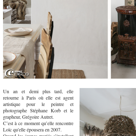
Un an et demi plus tard, elle
retourne à Paris où elle est agent
artistique pour le peintre et
photographe Stéphane Korb et le
grapheur, Grégoire Autret.
C’est à ce moment qu’elle rencontre
Loïc qu'elle épousera en 2007.
Quand les jeunes mariés s’installent