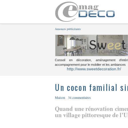
Annonces publicitaires
Conseil en décoration, aménagement d'intéri
accompagnement pour le mobilier et les ambiances
http://www.sweetdecoration.fr/
Un cocon familial s
Maison
34 commentaires
Quand une rénovation cimen
un village pittoresque de l’U