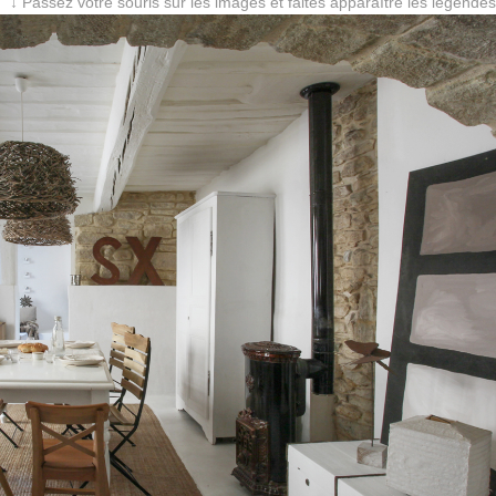
↓ Passez votre souris sur les images et faites apparaître les légendes