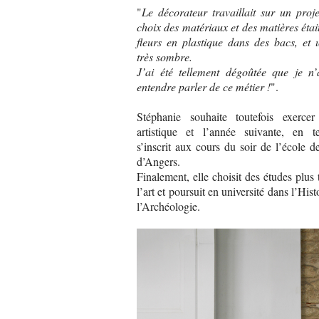
"
Le décorateur travaillait sur un proj
choix des matériaux et des matières était
fleurs en plastique dans des bacs, et
très sombre.
J’ai été tellement dégoûtée que je n’
entendre parler de ce métier !
".
Stéphanie souhaite toutefois exercer
artistique et l’année suivante, en te
s’inscrit aux cours du soir de l’école 
d’Angers.
Finalement, elle choisit des études plus 
l’art et poursuit en université dans l’Histo
l’Archéologie.