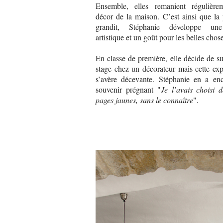
Ensemble, elles remanient régulière
décor de la maison. C’est ainsi que la
grandit, Stéphanie développe une
artistique et un goût pour les belles chos
En classe de première, elle décide de s
stage chez un décorateur mais cette ex
s’avère décevante. Stéphanie en a en
souvenir prégnant "
Je l’avais choisi d
pages jaunes, sans le connaître
".