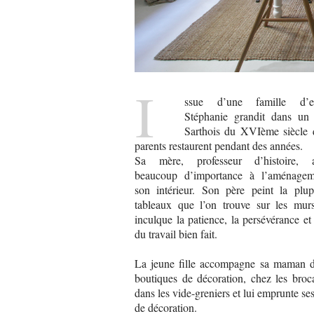
I
ssue d’une famille d’est
Stéphanie grandit dans un
Sarthois du XVIème siècle 
parents restaurent pendant des années.
Sa mère, professeur d’histoire, a
beaucoup d’importance à l’aménage
son intérieur. Son père peint la plup
tableaux que l’on trouve sur les murs
inculque la patience, la persévérance et
du travail bien fait.
La jeune fille accompagne sa maman d
boutiques de décoration, chez les broc
dans les vide-greniers et lui emprunte se
de décoration.