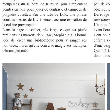
récupérées sur le bord de la route, puis simplement
peu de co
peintes en noir pour jouer de contraste et équipées de
objets et l
poignées cuvettes. Sur une idée de Loïc, une phrase
Du rouge 
court au-dessus de la crédence avec une évocation de
rose conve
la cuisine provençale.
Un bleu "
Dans la cage d’escalier, très large, ce qui est plutôt
avant l’or
rare dans les maisons de village, Stéphanie a la bonne
Cent pour 
idée de créer une bibliothèque pour y ranger ses
enfants s
nombreux livres qu’elle conserve malgré ses multiples
d’une baig
déménagements.
Quant à la
du contrast