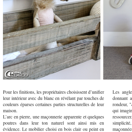
Pour les finitions, les propriétaires choisissent d’unifier
Les angl
leur intérieur avec du blanc en révélant par touches de
donnant a
couleurs éparses certaines parties structurelles de leur
rondeur, "
maison.
qui imagi
L’arc en pierre, une maçonnerie apparente et quelques
ressourcer
poutres dans leur ton naturel sont ainsi mis en
simplicité
évidence. Le mobilier choisi en bois clair ou peint en
maçonnées