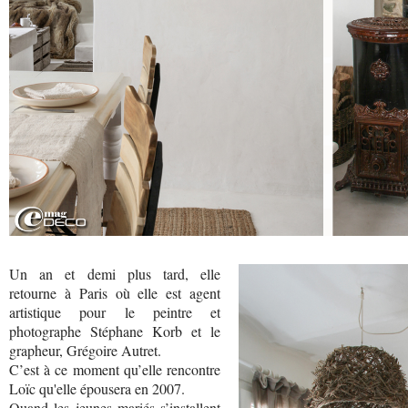
Un an et demi plus tard, elle
retourne à Paris où elle est agent
artistique pour le peintre et
photographe Stéphane Korb et le
grapheur, Grégoire Autret.
C’est à ce moment qu’elle rencontre
Loïc qu'elle épousera en 2007.
Quand les jeunes mariés s’installent