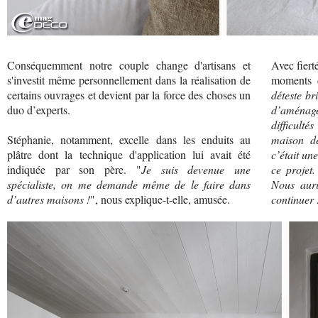
Conséquemment notre couple change d'artisans et
Avec fiert
s'investit même personnellement dans la réalisation de
moments d
certains ouvrages et devient par la force des choses un
déteste br
duo d’experts.
d’aménag
difficult
Stéphanie, notamment, excelle dans les enduits au
maison d
plâtre dont la technique d'application lui avait été
c’était une
indiquée par son père. "
Je suis devenue une
ce projet
spécialiste, on me demande même de le faire dans
Nous auri
d’autres maisons !
", nous explique-t-elle, amusée.
continuer 