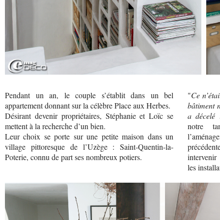
Pendant un an, le couple s’établit dans un bel
"
Ce n’éta
appartement donnant sur la célèbre Place aux Herbes.
bâtiment n
Désirant devenir propriétaires, Stéphanie et Loïc se
a décelé 
mettent à la recherche d’un bien.
notre t
Leur choix se porte sur une petite maison dans un
l’aménag
village pittoresque de l’Uzège : Saint-Quentin-la-
précédente
Poterie, connu de part ses nombreux potiers.
intervenir
les instal