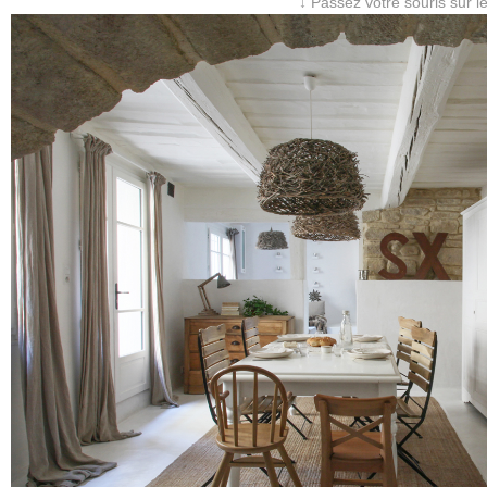
↓ Passez votre souris sur l