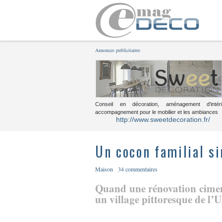
Annonces publicitaires
Conseil en décoration, aménagement d'intéri
accompagnement pour le mobilier et les ambiances
http://www.sweetdecoration.fr/
Un cocon familial s
Maison
34 commentaires
Quand une rénovation cimen
un village pittoresque de l’U