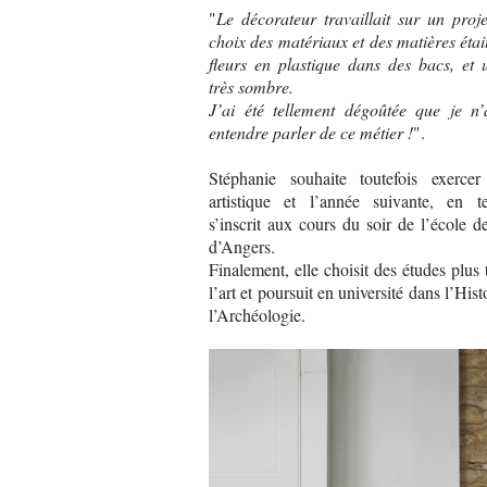
"
Le décorateur travaillait sur un proj
choix des matériaux et des matières était
fleurs en plastique dans des bacs, et
très sombre.
J’ai été tellement dégoûtée que je n’
entendre parler de ce métier !
".
Stéphanie souhaite toutefois exercer
artistique et l’année suivante, en te
s’inscrit aux cours du soir de l’école 
d’Angers.
Finalement, elle choisit des études plus 
l’art et poursuit en université dans l’Histo
l’Archéologie.