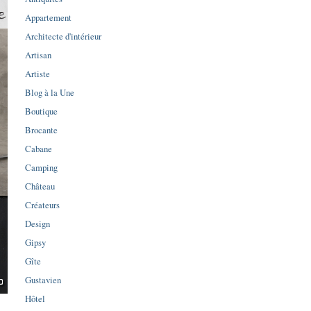
Appartement
Architecte d'intérieur
Artisan
Artiste
Blog à la Une
Boutique
Brocante
Cabane
Camping
Château
Créateurs
Design
Gipsy
Gîte
Gustavien
Hôtel