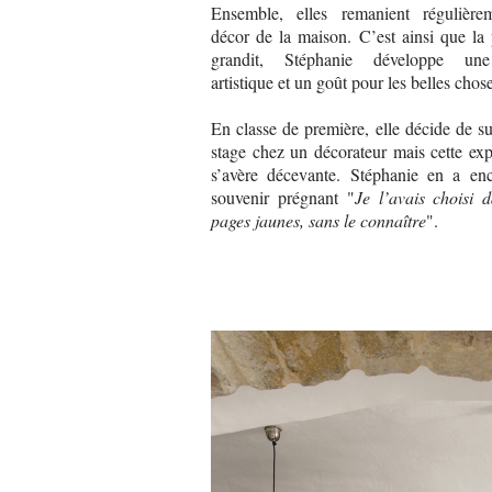
Ensemble, elles remanient régulière
décor de la maison. C’est ainsi que la
grandit, Stéphanie développe une
artistique et un goût pour les belles chos
En classe de première, elle décide de s
stage chez un décorateur mais cette ex
s’avère décevante. Stéphanie en a en
souvenir prégnant "
Je l’avais choisi d
pages jaunes, sans le connaître
".