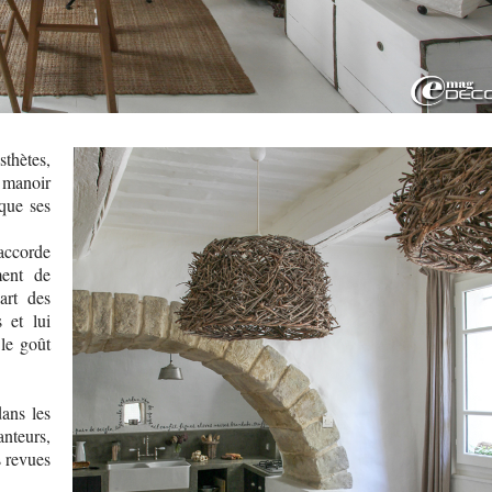
hètes,
 manoir
que ses
ccorde
ment de
art des
 et lui
 le goût
ans les
anteurs,
s revues