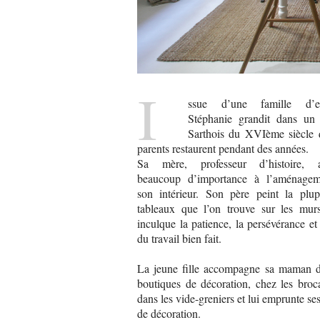
I
ssue d’une famille d’est
Stéphanie grandit dans un
Sarthois du XVIème siècle 
parents restaurent pendant des années.
Sa mère, professeur d’histoire, a
beaucoup d’importance à l’aménage
son intérieur. Son père peint la plup
tableaux que l’on trouve sur les murs
inculque la patience, la persévérance et
du travail bien fait.
La jeune fille accompagne sa maman d
boutiques de décoration, chez les broc
dans les vide-greniers et lui emprunte se
de décoration.