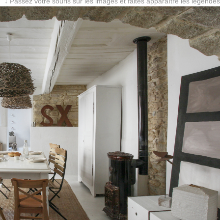
↓ Passez votre souris sur les images et faites apparaître les légendes