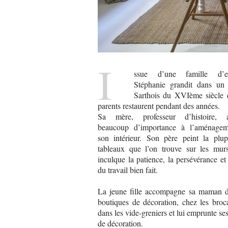
I
ssue d’une famille d’est
Stéphanie grandit dans un
Sarthois du XVIème siècle 
parents restaurent pendant des années.
Sa mère, professeur d’histoire, a
beaucoup d’importance à l’aménage
son intérieur. Son père peint la plup
tableaux que l’on trouve sur les murs
inculque la patience, la persévérance et
du travail bien fait.
La jeune fille accompagne sa maman d
boutiques de décoration, chez les broc
dans les vide-greniers et lui emprunte se
de décoration.