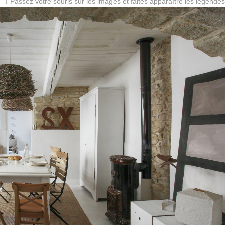
↓ Passez votre souris sur les images et faites apparaître les légendes