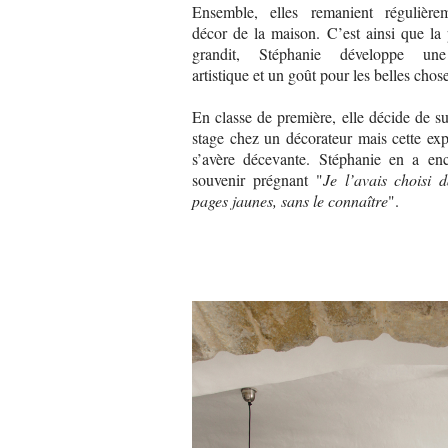
Ensemble, elles remanient régulière
décor de la maison. C’est ainsi que la
grandit, Stéphanie développe une
artistique et un goût pour les belles chos
En classe de première, elle décide de s
stage chez un décorateur mais cette ex
s’avère décevante. Stéphanie en a en
souvenir prégnant "
Je l’avais choisi d
pages jaunes, sans le connaître
".