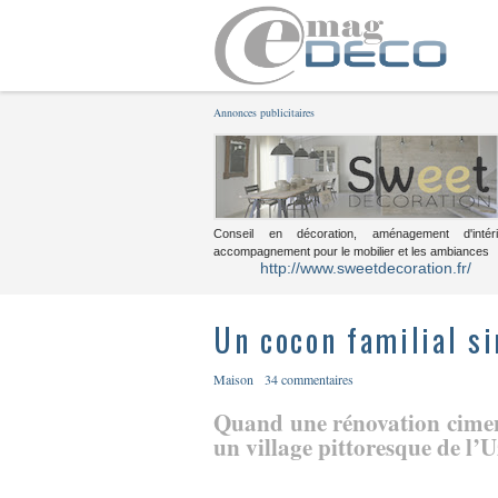
Annonces publicitaires
Conseil en décoration, aménagement d'intéri
accompagnement pour le mobilier et les ambiances
http://www.sweetdecoration.fr/
Un cocon familial s
Maison
34 commentaires
Quand une rénovation cimen
un village pittoresque de l’U