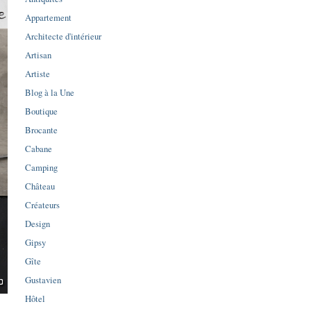
Appartement
Architecte d'intérieur
Artisan
Artiste
Blog à la Une
Boutique
Brocante
Cabane
Camping
Château
Créateurs
Design
Gipsy
Gîte
Gustavien
Hôtel