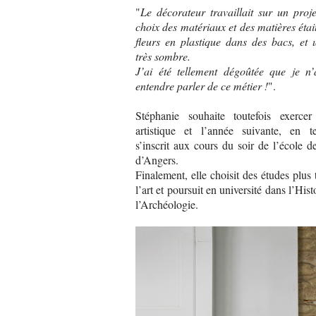
"
Le décorateur travaillait sur un proj
choix des matériaux et des matières était
fleurs en plastique dans des bacs, et
très sombre.
J’ai été tellement dégoûtée que je n’
entendre parler de ce métier !
".
Stéphanie souhaite toutefois exercer
artistique et l’année suivante, en te
s’inscrit aux cours du soir de l’école 
d’Angers.
Finalement, elle choisit des études plus 
l’art et poursuit en université dans l’Histo
l’Archéologie.