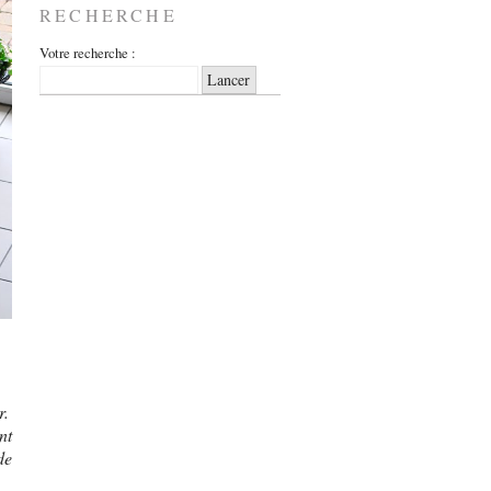
RECHERCHE
Votre recherche :
r.
nt
de