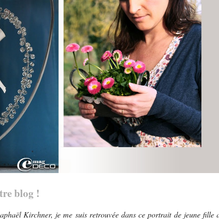
tre blog !
Raphaël Kirchner, je me suis retrouvée dans ce portrait de jeune fille 