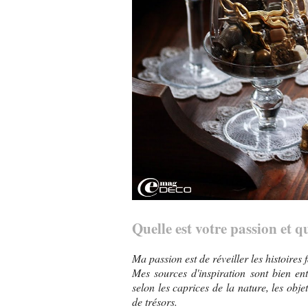
Quelle est votre passion et q
Ma passion est de réveiller les histoire
Mes sources d'inspiration sont bien ent
selon les caprices de la nature, les objet
de trésors.