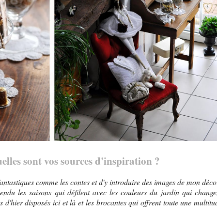
uelles sont vos sources d'inspiration ?
s fantastiques comme les contes et d'y introduire des images de mon déco
endu les saisons qui défilent avec les couleurs du jardin qui change
s d'hier disposés ici et là et les brocantes qui offrent toute une multitu