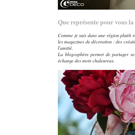
Que représente pour vous la
Comme je suis dans une région plutôt re
les magazines de décoration : des créati
l'amitié.
La blogosphère permet de partager ses 
échange des mots chaleureux.