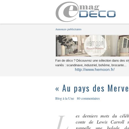
Annonces publicitaires
Fan de déco ? Découvrez une sélection dans des st
variés : scandinave, industriel, bohème, brocante...
http://www.hemoon.fr/
« Au pays des Mervei
Blog à la Une
80 commentaires
L
es derniers mots du célèb
conte de Lewis Carroll 
rappelle une balade da