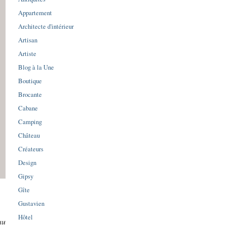
Appartement
Architecte d'intérieur
Artisan
Artiste
Blog à la Une
Boutique
Brocante
Cabane
Camping
Château
Créateurs
Design
Gipsy
Gîte
Gustavien
Hôtel
au