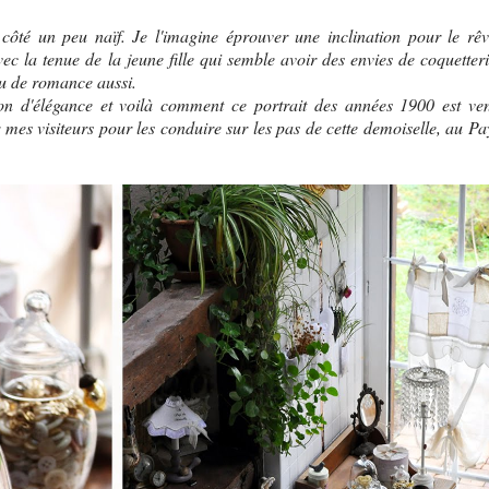
 côté un peu naïf. Je l'imagine éprouver une inclination pour le rêv
vec la tenue de la jeune fille qui semble avoir des envies de coquetteri
eu de romance aussi.
on d'élégance et voilà comment ce portrait des années 1900 est ve
 mes visiteurs pour les conduire sur les pas de cette demoiselle, au Pa