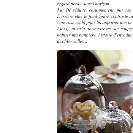
regard perdu dans l'horizon...
J'ai été séduite, certainement, par son
Derrière elle, le fond épuré contraste a
Une rose est là pour lui apporter une p
Alors, un brin de tendresse, un soupç
habiter ma bannière, histoire d'envoûter
des Merveilles...