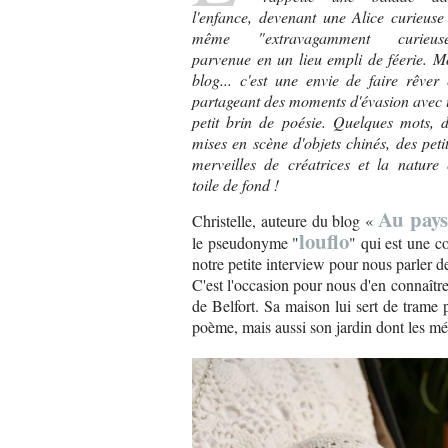
l'enfance, devenant une Alice curieuse
même "extravagamment curieuse
parvenue en un lieu empli de féerie. 
blog... c'est une envie de faire rêver
partageant des moments d'évasion avec
petit brin de poésie. Quelques mots, 
mises en scène d'objets chinés, des peti
merveilles de créatrices et la nature
toile de fond !
Au pays 
Christelle, auteure du blog «
louflo
le pseudonyme "
" qui est une c
notre petite interview pour nous parler d
C'est l'occasion pour nous d'en connaître 
de Belfort. Sa maison lui sert de trame
poème, mais aussi son jardin dont les mé