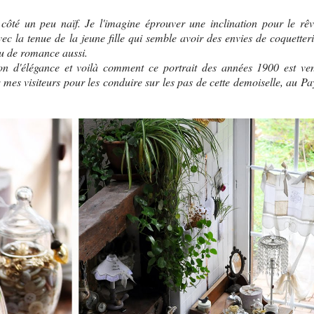
 côté un peu naïf. Je l'imagine éprouver une inclination pour le rêv
vec la tenue de la jeune fille qui semble avoir des envies de coquetteri
eu de romance aussi.
on d'élégance et voilà comment ce portrait des années 1900 est ve
 mes visiteurs pour les conduire sur les pas de cette demoiselle, au Pa