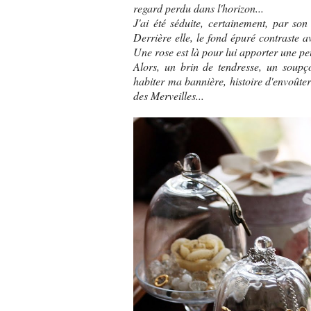
regard perdu dans l'horizon...
J'ai été séduite, certainement, par son
Derrière elle, le fond épuré contraste a
Une rose est là pour lui apporter une p
Alors, un brin de tendresse, un soupç
habiter ma bannière, histoire d'envoûter
des Merveilles...