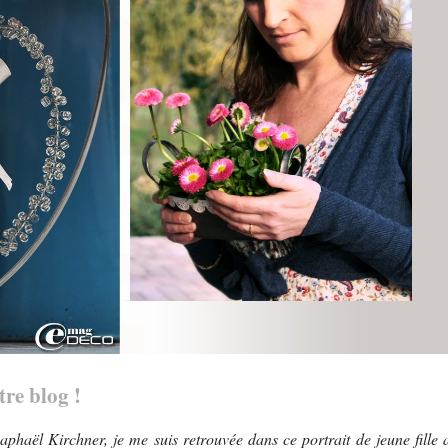
tre blog !
Raphaël Kirchner, je me suis retrouvée dans ce portrait de jeune fille 