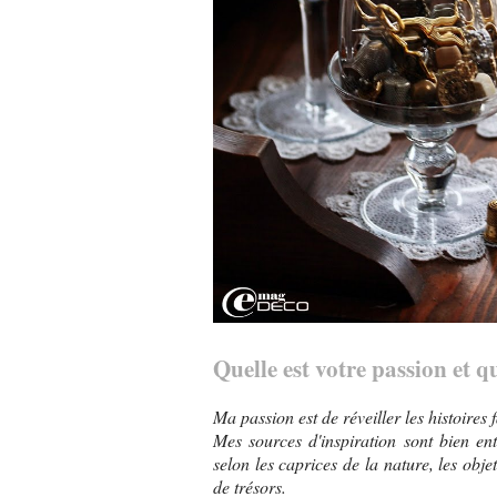
Quelle est votre passion et q
Ma passion est de réveiller les histoire
Mes sources d'inspiration sont bien ent
selon les caprices de la nature, les objet
de trésors.