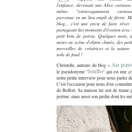
l'enfance, devenant une Alice curieuse
même "extravagamment curieuse
parvenue en un lieu empli de féerie. 
blog... c'est une envie de faire rêver
partageant des moments d'évasion avec
petit brin de poésie. Quelques mots, 
mises en scène d'objets chinés, des peti
merveilles de créatrices et la nature
toile de fond !
Au pays 
Christelle, auteure du blog «
louflo
le pseudonyme "
" qui est une c
notre petite interview pour nous parler d
C'est l'occasion pour nous d'en connaître 
de Belfort. Sa maison lui sert de trame
poème, mais aussi son jardin dont les mé