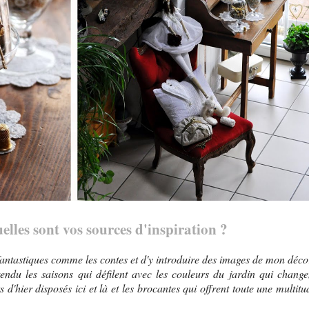
uelles sont vos sources d'inspiration ?
s fantastiques comme les contes et d'y introduire des images de mon déco
endu les saisons qui défilent avec les couleurs du jardin qui change
s d'hier disposés ici et là et les brocantes qui offrent toute une multitu