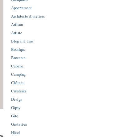
Appartement
Architecte d'intérieur
Artisan
Artiste
Blog à la Une
Boutique
Brocante
Cabane
Camping
Château
Créateurs
Design
Gipsy
Gîte
Gustavien
Hôtel
au