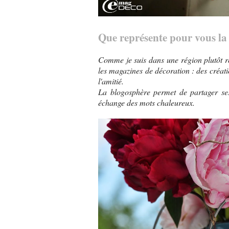
Que représente pour vous la
Comme je suis dans une région plutôt re
les magazines de décoration : des créati
l'amitié.
La blogosphère permet de partager ses 
échange des mots chaleureux.