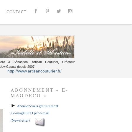
CONTACT
belle & Sébastien, Artisan Couturier, Créateur
bby-Casual depuis 2007
http://www.artisancouturier.fr/
ABONNEMENT « E-
MAGDECO »
►
Abonnez-vous gratuitement
à e-magDECO par e-mail
(Newsletter)