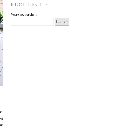
RECHERCHE
Votre recherche :
r.
nt
de