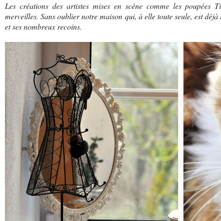
Les créations des artistes mises en scène comme les poupées Til
merveilles. Sans oublier notre maison qui, à elle toute seule, est déjà
et ses nombreux recoins.