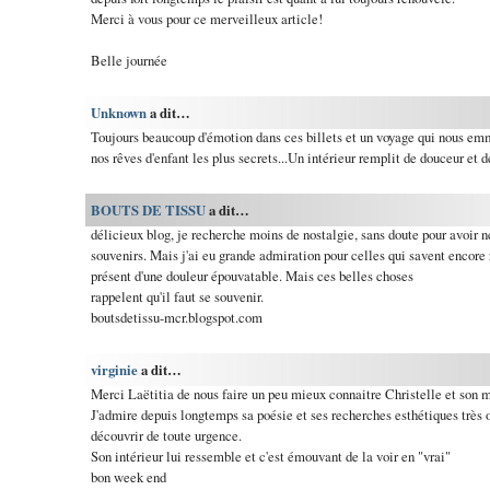
Merci à vous pour ce merveilleux article!
Belle journée
Unknown
a dit…
Toujours beaucoup d'émotion dans ces billets et un voyage qui nous em
nos rêves d'enfant les plus secrets...Un intérieur remplit de douceur et d
BOUTS DE TISSU
a dit…
délicieux blog, je recherche moins de nostalgie, sans doute pour avoir
souvenirs. Mais j'ai eu grande admiration pour celles qui savent encore r
présent d'une douleur épouvatable. Mais ces belles choses
rappelent qu'il faut se souvenir.
boutsdetissu-mcr.blogspot.com
virginie
a dit…
Merci Laëtitia de nous faire un peu mieux connaitre Christelle et son m
J'admire depuis longtemps sa poésie et ses recherches esthétiques très o
découvrir de toute urgence.
Son intérieur lui ressemble et c'est émouvant de la voir en "vrai"
bon week end