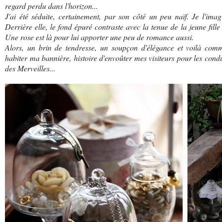
regard perdu dans l'horizon...
J'ai été séduite, certainement, par son côté un peu naïf. Je l'ima
Derrière elle, le fond épuré contraste avec la tenue de la jeune fill
Une rose est là pour lui apporter une peu de romance aussi.
Alors, un brin de tendresse, un soupçon d'élégance et voilà com
habiter ma bannière, histoire d'envoûter mes visiteurs pour les condu
des Merveilles...