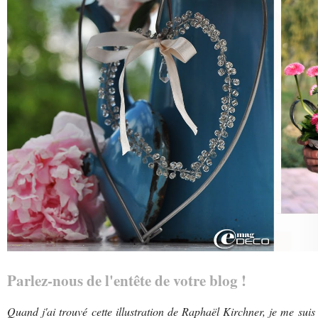
Parlez-nous de l'entête de votre blog !
Quand j'ai trouvé cette illustration de Raphaël Kirchner, je me suis 