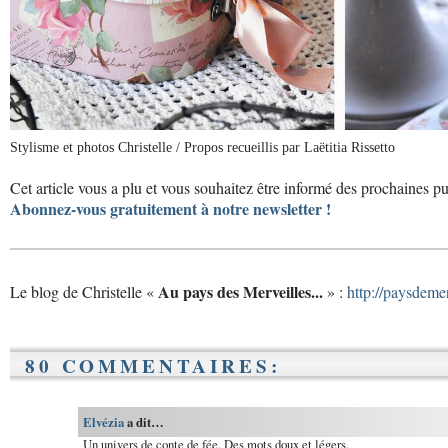
Stylisme et photos Christelle / Propos recueillis par Laëtitia Rissetto
Cet article vous a plu et vous souhaitez être informé des prochaines p
Abonnez-vous gratuitement à notre newsletter !
Au pays des Merveilles...
Le blog de Christelle «
» :
http://paysdeme
80 COMMENTAIRES:
Elvézia
a dit…
Un univers de conte de fée. Des mots doux et légers.