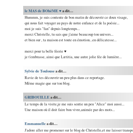
le MAS de BOhêME ♥
a dit…
Hummm, je suis contente de bon matin de découvrir ce doux visage,
qui nous fait voyager au pays de notre enfance et de la poésie...
moi je suis "fan" depuis longtemps...
merci Christelle, tu sais que j'aime beaucoup ton univers...
et bien sur , ta maison est toute en émotion...en délicatesse...
merci pour ta belle féerie ♥
je t'embrasse, ainsi que Lætitia, une autre jolie fée de lumière...
Sylvie de Toulouse
a dit…
Ravie de tes découvrir un peu plus dans ce reportage.
Même magie que sur ton blog.
GRIBOUILLE
a dit…
Le temps de la visite,je me suis sentie un peu "Alice" moi aussi...
Une maison où il doit faire bon vivre,animée par des mots...
Emmanuelle
a dit…
J'adore aller me promener sur le blog de Christelle,et me laisser transpo