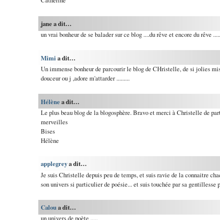
Catherine
jane a dit…
un vrai bonheur de se balader sur ce blog ....du rêve et encore du rêve ....
Mimi
a dit…
Un immense bonheur de parcourir le blog de CHristelle, de si jolies mi
douceur ou j ,adore m'attarder .........
Hélène
a dit…
Le plus beau blog de la blogosphère. Bravo et merci à Christelle de par
merveilles
Bises
Hélène
applegrey
a dit…
Je suis Christelle depuis peu de temps, et suis ravie de la connaitre cha
son univers si particulier de poésie... et suis touchée par sa gentillesse 
Calou
a dit…
un univers de poète .....