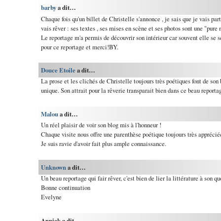
barby
a dit…
Chaque fois qu'un billet de Christelle s'annonce , je sais que je vais part
vais rêver : ses textes , ses mises en scène et ses photos sont une "pure 
Le reportage m'a permis de découvrir son intérieur car souvent elle se se
pour ce reportage et merci!BY.
Douce Etoile
a dit…
La prose et les clichés de Christelle toujours très poétiques font de son
unique. Son attrait pour la rêverie transparait bien dans ce beau reporta
Malou
a dit…
Un réel plaisir de voir son blog mis à l'honneur !
Chaque visite nous offre une parenthèse poétique toujours très apprécié
Je suis ravie d'avoir fait plus ample connaissance.
Unknown
a dit…
Un beau reportage qui fair rêver, c'est bien de lier la littérature à son qu
Bonne continuation
Evelyne
Annick a dit…