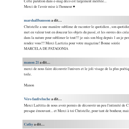
Cette parution dans e-mag déco est largement méritée...
Merci de l'avoir mise à l'honneur ♥
marshallbausson
a dit…
Christelle a une manière sublime de raconter le quotidien , son quotidie
met en valeur tout en douceur les objets du passé, et les ouvres des créat
dans la nature pour sublimer le tout!!! je suis son blog depuis 1 an je pe
rendez vous!!! Merci Laetizia pour votre magazine! Bonne soirée
MARCELA DE PATAGONIA
manon 21
a dit…
merci de nous faire découvrir l'univers et le joli visage de la plus poéti
toile.
Manon
Véro fanfreluche
a dit…
Merci Laëtitia de nous avoir permis de découvrir un peu l'intimité de Ch
presque émouvant... et Merci à toi Christelle, pour tant de bonheur, mais 
Cathy
a dit…