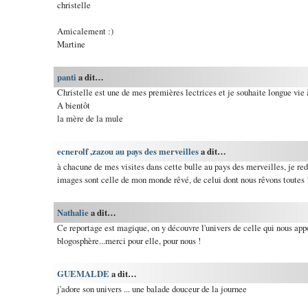
christelle
Amicalement :)
Martine
panti
a dit…
Christelle est une de mes premières lectrices et je souhaite longue vie à 
A bientôt
la mère de la mule
ecnerolf ,zazou au pays des merveilles
a dit…
à chacune de mes visites dans cette bulle au pays des merveilles, je rede
images sont celle de mon monde rêvé, de celui dont nous rêvons toutes 
Nathalie
a dit…
Ce reportage est magique, on y découvre l'univers de celle qui nous app
blogosphère...merci pour elle, pour nous !
GUEMALDE
a dit…
j'adore son univers ... une balade douceur de la journee