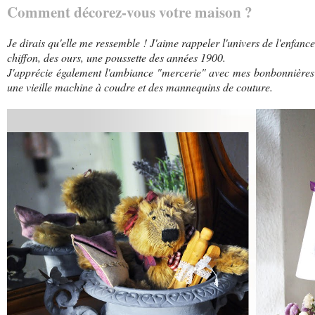
Comment décorez-vous votre maison ?
Je dirais qu'elle me ressemble ! J'aime rappeler l'univers de l'enfan
chiffon, des ours, une poussette des années 1900.
J'apprécie également l'ambiance "mercerie" avec mes bonbonnières 
une vieille machine à coudre et des mannequins de couture.