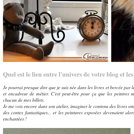
Quel est le lien entre l'univers de votre blog et l
Je pourrai presque dire que je suis née dans les livres et bercée par le
et encadreur de métier. C'est peut-être pour ça que les peintres m'a
chacun de mes billets.
Je me vois encore dans son atelier, imaginer le contenu des livres e
des contes fantastiques... et les peintures exposées devenaient alor
enchantées !