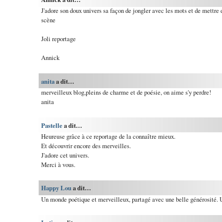
J'adore son doux univers sa façon de jongler avec les mots et de mettre
scène
Joli reportage
Annick
anita
a dit…
merveilleux blog,pleins de charme et de poésie, on aime s'y perdre!
anita
Pastelle
a dit…
Heureuse grâce à ce reportage de la connaître mieux.
Et découvrir encore des merveilles.
J'adore cet univers.
Merci à vous.
Happy Lou
a dit…
Un monde poétique et merveilleux, partagé avec une belle générosité. U