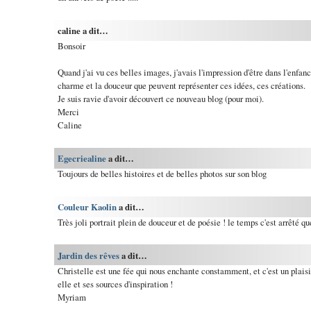
caline a dit…
Bonsoir
Quand j'ai vu ces belles images, j'avais l'impression d'être dans l'enfanc
charme et la douceur que peuvent représenter ces idées, ces créations.
Je suis ravie d'avoir découvert ce nouveau blog (pour moi).
Merci
Caline
Egecriealine
a dit…
Toujours de belles histoires et de belles photos sur son blog
Couleur Kaolin
a dit…
Très joli portrait plein de douceur et de poésie ! le temps c'est arrêté qu
Jardin des rêves
a dit…
Christelle est une fée qui nous enchante constamment, et c'est un plaisi
elle et ses sources d'inspiration !
Myriam