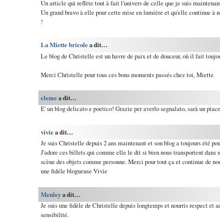
Un article qui reflète tout à fait l'univers de celle que je suis maintena
Un grand bravo à elle pour cette mise en lumière et qu'elle continue à 
!
La Miette bricole
a dit…
Le blog de Christelle est un havre de paix et de douceur, où il fait toujou
Merci Christelle pour tous ces bons moments passés chez toi, Miette
cleme
a dit…
E' un blog delicato e poetico! Grazie per averlo segnalato, sarà un piace
vivie
a dit…
Je suis Christelle depuis 2 ans maintenant et son blog a toujours été p
J'adore ces billets qui comme elle le dit si bien nous transportent dans u
scène des objets comme personne. Merci pour tout ça et continue de nous
une fidéle blogueuse Vivie
Menley
a dit…
Je suis une fidèle de Christelle depuis longtemps et nourris respect et
sensibilité.