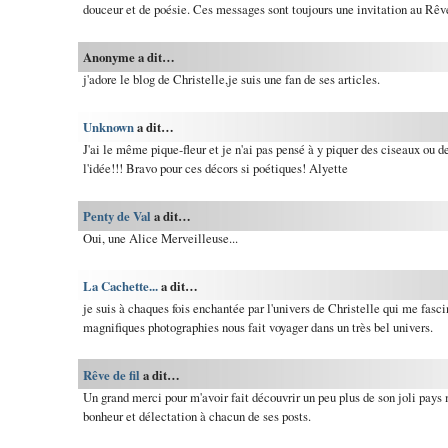
douceur et de poésie. Ces messages sont toujours une invitation au Rêve.
Anonyme a dit…
j'adore le blog de Christelle,je suis une fan de ses articles.
Unknown
a dit…
J'ai le même pique-fleur et je n'ai pas pensé à y piquer des ciseaux ou de
l'idée!!! Bravo pour ces décors si poétiques! Alyette
Penty de Val
a dit…
Oui, une Alice Merveilleuse...
La Cachette...
a dit…
je suis à chaques fois enchantée par l'univers de Christelle qui me fasci
magnifiques photographies nous fait voyager dans un très bel univers.
Rêve de fil
a dit…
Un grand merci pour m'avoir fait découvrir un peu plus de son joli pays 
bonheur et délectation à chacun de ses posts.