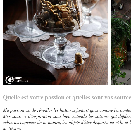
Quelle est votre passion et quelles sont vos sourc
Ma passion est de réveiller les histoires fantastiques comme les conte
Mes sources d'inspiration sont bien entendu les saisons qui défile
selon les caprices de la nature, les objets d'hier disposés ici et là et
de trésors.