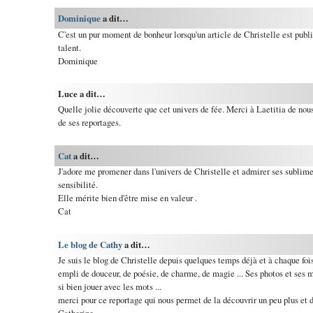
Dominique
a dit…
C'est un pur moment de bonheur lorsqu'un article de Christelle est publi
talent.
Dominique
Luce a dit…
Quelle jolie découverte que cet univers de fée. Merci à Laetitia de nous 
de ses reportages.
Cat
a dit…
J'adore me promener dans l'univers de Christelle et admirer ses sublim
sensibilité.
Elle mérite bien d'être mise en valeur .
Cat
Le blog de Cathy
a dit…
Je suis le blog de Christelle depuis quelques temps déjà et à chaque foi
empli de douceur, de poésie, de charme, de magie ... Ses photos et ses m
si bien jouer avec les mots ...
merci pour ce reportage qui nous permet de la découvrir un peu plus et 