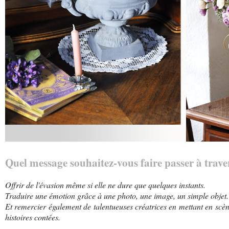
Quel message souhaitez-vous faire passer à trave
Offrir de l'évasion même si elle ne dure que quelques instants.
Traduire une émotion grâce à une photo, une image, un simple objet.
Et remercier également de talentueuses créatrices en mettant en scène
histoires contées.