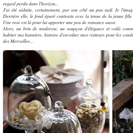
regard perdu dans l'horizon...
J'ai été séduite, certainement, par son côté un peu naïf. Je l'ima
Derrière elle, le fond épuré contraste avec la tenue de la jeune fill
Une rose est là pour lui apporter une peu de romance aussi.
Alors, un brin de tendresse, un soupçon d'élégance et voilà com
habiter ma bannière, histoire d'envoûter mes visiteurs pour les condu
des Merveilles...