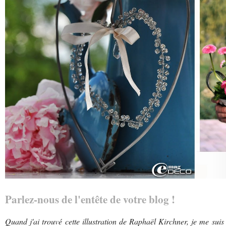
Parlez-nous de l'entête de votre blog !
Quand j'ai trouvé cette illustration de Raphaël Kirchner, je me suis 