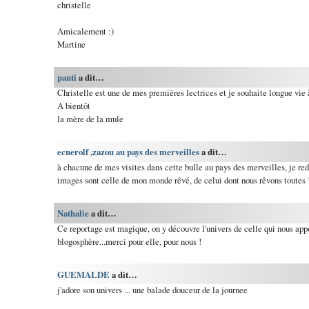
christelle
Amicalement :)
Martine
panti
a dit…
Christelle est une de mes premières lectrices et je souhaite longue vie à 
A bientôt
la mère de la mule
ecnerolf ,zazou au pays des merveilles
a dit…
à chacune de mes visites dans cette bulle au pays des merveilles, je rede
images sont celle de mon monde rêvé, de celui dont nous rêvons toutes 
Nathalie
a dit…
Ce reportage est magique, on y découvre l'univers de celle qui nous app
blogosphère...merci pour elle, pour nous !
GUEMALDE
a dit…
j'adore son univers ... une balade douceur de la journee