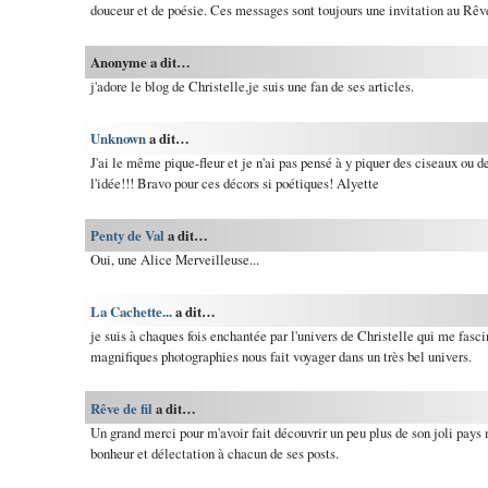
douceur et de poésie. Ces messages sont toujours une invitation au Rêve.
Anonyme a dit…
j'adore le blog de Christelle,je suis une fan de ses articles.
Unknown
a dit…
J'ai le même pique-fleur et je n'ai pas pensé à y piquer des ciseaux ou de
l'idée!!! Bravo pour ces décors si poétiques! Alyette
Penty de Val
a dit…
Oui, une Alice Merveilleuse...
La Cachette...
a dit…
je suis à chaques fois enchantée par l'univers de Christelle qui me fasci
magnifiques photographies nous fait voyager dans un très bel univers.
Rêve de fil
a dit…
Un grand merci pour m'avoir fait découvrir un peu plus de son joli pays 
bonheur et délectation à chacun de ses posts.