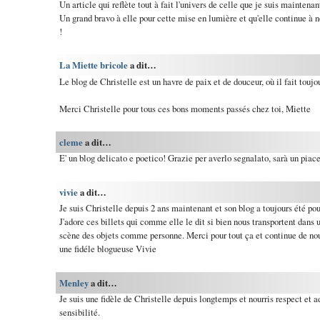
Un article qui reflète tout à fait l'univers de celle que je suis maintena
Un grand bravo à elle pour cette mise en lumière et qu'elle continue à 
!
La Miette bricole
a dit…
Le blog de Christelle est un havre de paix et de douceur, où il fait toujou
Merci Christelle pour tous ces bons moments passés chez toi, Miette
cleme
a dit…
E' un blog delicato e poetico! Grazie per averlo segnalato, sarà un piace
vivie
a dit…
Je suis Christelle depuis 2 ans maintenant et son blog a toujours été p
J'adore ces billets qui comme elle le dit si bien nous transportent dans u
scène des objets comme personne. Merci pour tout ça et continue de nous
une fidéle blogueuse Vivie
Menley
a dit…
Je suis une fidèle de Christelle depuis longtemps et nourris respect et
sensibilité.