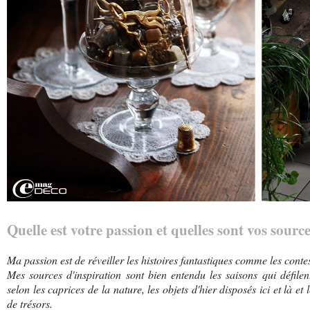
Quelle est votre passion et quelles sont vos sourc
Ma passion est de réveiller les histoires fantastiques comme les conte
Mes sources d'inspiration sont bien entendu les saisons qui défile
selon les caprices de la nature, les objets d'hier disposés ici et là et
de trésors.