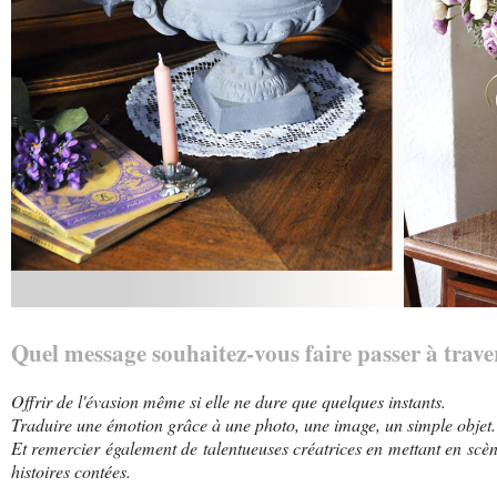
Quel message souhaitez-vous faire passer à trave
Offrir de l'évasion même si elle ne dure que quelques instants.
Traduire une émotion grâce à une photo, une image, un simple objet.
Et remercier également de talentueuses créatrices en mettant en scène
histoires contées.