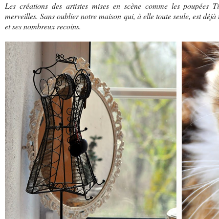
Les créations des artistes mises en scène comme les poupées Til
merveilles. Sans oublier notre maison qui, à elle toute seule, est déjà
et ses nombreux recoins.