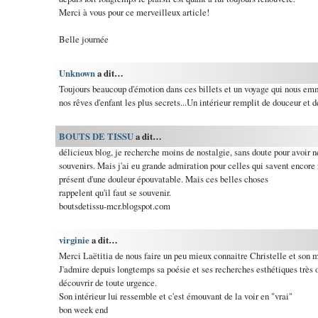
Merci à vous pour ce merveilleux article!
Belle journée
Unknown
a dit…
Toujours beaucoup d'émotion dans ces billets et un voyage qui nous em
nos rêves d'enfant les plus secrets...Un intérieur remplit de douceur et d
BOUTS DE TISSU
a dit…
délicieux blog, je recherche moins de nostalgie, sans doute pour avoir
souvenirs. Mais j'ai eu grande admiration pour celles qui savent encore r
présent d'une douleur épouvatable. Mais ces belles choses
rappelent qu'il faut se souvenir.
boutsdetissu-mcr.blogspot.com
virginie
a dit…
Merci Laëtitia de nous faire un peu mieux connaitre Christelle et son m
J'admire depuis longtemps sa poésie et ses recherches esthétiques très o
découvrir de toute urgence.
Son intérieur lui ressemble et c'est émouvant de la voir en "vrai"
bon week end