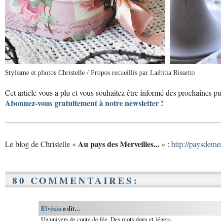
Stylisme et photos Christelle / Propos recueillis par Laëtitia Rissetto
Cet article vous a plu et vous souhaitez être informé des prochaines p
Abonnez-vous gratuitement à notre newsletter !
Au pays des Merveilles...
Le blog de Christelle «
» :
http://paysdeme
80 COMMENTAIRES:
Elvézia
a dit…
Un univers de conte de fée. Des mots doux et légers.