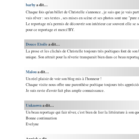
barby
a dit…
Chaque fois qu'un billet de Christelle s'annonce , je sais que je vais part
vais rêver : ses textes , ses mises en scène et ses photos sont une "pure 
Le reportage m'a permis de découvrir son intérieur car souvent elle se se
pour ce reportage et merci!BY.
Douce Etoile
a dit…
La prose et les clichés de Christelle toujours très poétiques font de son
unique. Son attrait pour la rêverie transparait bien dans ce beau reporta
Malou
a dit…
Un réel plaisir de voir son blog mis à l'honneur !
Chaque visite nous offre une parenthèse poétique toujours très apprécié
Je suis ravie d'avoir fait plus ample connaissance.
Unknown
a dit…
Un beau reportage qui fair rêver, c'est bien de lier la littérature à son qu
Bonne continuation
Evelyne
Annick a dit…