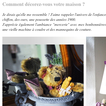
Comment décorez-vous votre maison ?
Je dirais qu'elle me ressemble ! J'aime rappeler l'univers de l'enfan
chiffon, des ours, une poussette des années 1900.
J'apprécie également l'ambiance "mercerie" avec mes bonbonnières 
une vieille machine à coudre et des mannequins de couture.