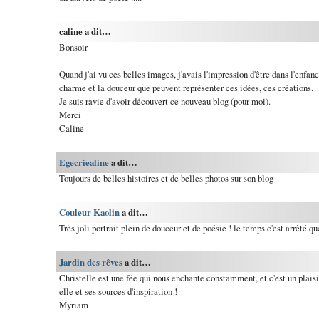
caline a dit…
Bonsoir
Quand j'ai vu ces belles images, j'avais l'impression d'être dans l'enfanc
charme et la douceur que peuvent représenter ces idées, ces créations.
Je suis ravie d'avoir découvert ce nouveau blog (pour moi).
Merci
Caline
Egecriealine
a dit…
Toujours de belles histoires et de belles photos sur son blog
Couleur Kaolin
a dit…
Très joli portrait plein de douceur et de poésie ! le temps c'est arrêté qu
Jardin des rêves
a dit…
Christelle est une fée qui nous enchante constamment, et c'est un plaisi
elle et ses sources d'inspiration !
Myriam