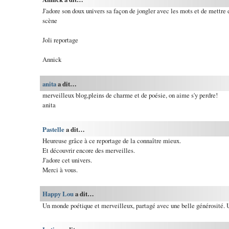
J'adore son doux univers sa façon de jongler avec les mots et de mettre
scène
Joli reportage
Annick
anita
a dit…
merveilleux blog,pleins de charme et de poésie, on aime s'y perdre!
anita
Pastelle
a dit…
Heureuse grâce à ce reportage de la connaître mieux.
Et découvrir encore des merveilles.
J'adore cet univers.
Merci à vous.
Happy Lou
a dit…
Un monde poétique et merveilleux, partagé avec une belle générosité. U