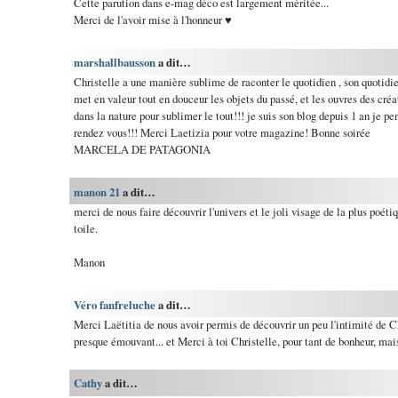
Cette parution dans e-mag déco est largement méritée...
Merci de l'avoir mise à l'honneur ♥
marshallbausson
a dit…
Christelle a une manière sublime de raconter le quotidien , son quotidie
met en valeur tout en douceur les objets du passé, et les ouvres des créat
dans la nature pour sublimer le tout!!! je suis son blog depuis 1 an je pe
rendez vous!!! Merci Laetizia pour votre magazine! Bonne soirée
MARCELA DE PATAGONIA
manon 21
a dit…
merci de nous faire découvrir l'univers et le joli visage de la plus poéti
toile.
Manon
Véro fanfreluche
a dit…
Merci Laëtitia de nous avoir permis de découvrir un peu l'intimité de Ch
presque émouvant... et Merci à toi Christelle, pour tant de bonheur, mais 
Cathy
a dit…