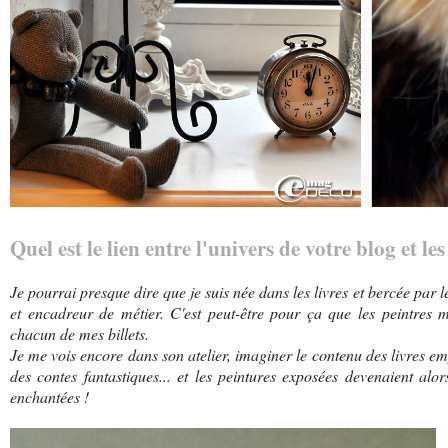
Quel est le lien entre l'univers de votre blog et l
Je pourrai presque dire que je suis née dans les livres et bercée par le
et encadreur de métier. C'est peut-être pour ça que les peintres m'a
chacun de mes billets.
Je me vois encore dans son atelier, imaginer le contenu des livres e
des contes fantastiques... et les peintures exposées devenaient alor
enchantées !