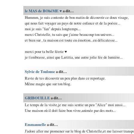
le MAS de BOhêME ♥
a dit…
Hummm, je suis contente de bon matin de découvrir ce doux visage,
qui nous fait voyager au pays de notre enfance et de la poésie...
moi je suis "fan" depuis longtemps...
merci Christelle, tu sais que j'aime beaucoup ton univers...
et bien sur , ta maison est toute en émotion...en délicatesse...
merci pour ta belle féerie ♥
je t'embrasse, ainsi que Lætitia, une autre jolie fée de lumière...
Sylvie de Toulouse
a dit…
Ravie de tes découvrir un peu plus dans ce reportage.
Même magie que sur ton blog.
GRIBOUILLE
a dit…
Le temps de la visite,je me suis sentie un peu "Alice" moi aussi...
Une maison où il doit faire bon vivre,animée par des mots...
Emmanuelle
a dit…
J'adore aller me promener sur le blog de Christelle,et me laisser transpo