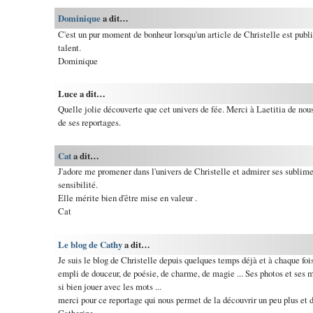
Dominique
a dit…
C'est un pur moment de bonheur lorsqu'un article de Christelle est publi
talent.
Dominique
Luce a dit…
Quelle jolie découverte que cet univers de fée. Merci à Laetitia de nous 
de ses reportages.
Cat
a dit…
J'adore me promener dans l'univers de Christelle et admirer ses sublim
sensibilité.
Elle mérite bien d'être mise en valeur .
Cat
Le blog de Cathy
a dit…
Je suis le blog de Christelle depuis quelques temps déjà et à chaque foi
empli de douceur, de poésie, de charme, de magie ... Ses photos et ses m
si bien jouer avec les mots ...
merci pour ce reportage qui nous permet de la découvrir un peu plus et 