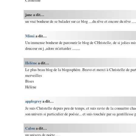
Catherine
jane a dit…
un vrai bonheur de se balader sur ce blog ....du rêve et encore du rêve ....
Mimi
a dit…
Un immense bonheur de parcourir le blog de CHristelle, de si jolies mi
douceur ou j ,adore m'attarder .........
Hélène
a dit…
Le plus beau blog de la blogosphère. Bravo et merci à Christelle de par
merveilles
Bises
Hélène
applegrey
a dit…
Je suis Christelle depuis peu de temps, et suis ravie de la connaitre cha
son univers si particulier de poésie... et suis touchée par sa gentillesse 
Calou
a dit…
un univers de poète .....