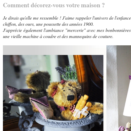
Comment décorez-vous votre maison ?
Je dirais qu'elle me ressemble ! J'aime rappeler l'univers de l'enfan
chiffon, des ours, une poussette des années 1900.
J'apprécie également l'ambiance "mercerie" avec mes bonbonnières 
une vieille machine à coudre et des mannequins de couture.