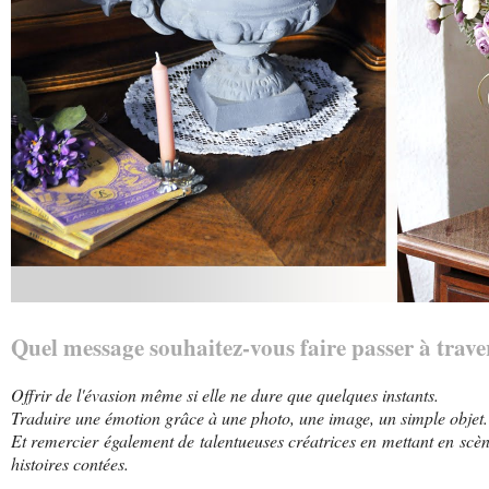
Quel message souhaitez-vous faire passer à trave
Offrir de l'évasion même si elle ne dure que quelques instants.
Traduire une émotion grâce à une photo, une image, un simple objet.
Et remercier également de talentueuses créatrices en mettant en scène
histoires contées.