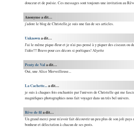
douceur et de poésie. Ces messages sont toujours une invitation au Rêve.
Anonyme a dit…
j'adore le blog de Christelle,je suis une fan de ses articles.
Unknown
a dit…
J'ai le même pique-fleur et je n'ai pas pensé à y piquer des ciseaux ou de
l'idée!!! Bravo pour ces décors si poétiques! Alyette
Penty de Val
a dit…
Oui, une Alice Merveilleuse...
La Cachette...
a dit…
je suis à chaques fois enchantée par l'univers de Christelle qui me fasci
magnifiques photographies nous fait voyager dans un très bel univers.
Rêve de fil
a dit…
Un grand merci pour m'avoir fait découvrir un peu plus de son joli pays 
bonheur et délectation à chacun de ses posts.