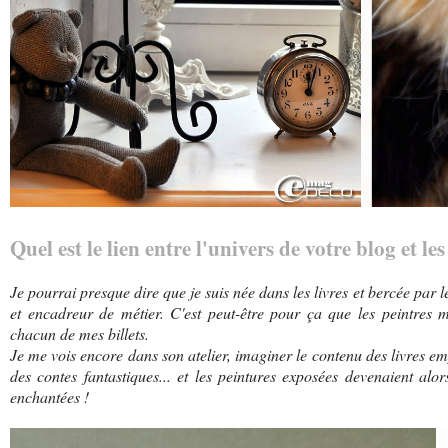
Quel est le lien entre l'univers de votre blog et l
Je pourrai presque dire que je suis née dans les livres et bercée par le
et encadreur de métier. C'est peut-être pour ça que les peintres m'a
chacun de mes billets.
Je me vois encore dans son atelier, imaginer le contenu des livres e
des contes fantastiques... et les peintures exposées devenaient alor
enchantées !