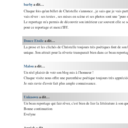
barby
a dit…
Chaque fois qu'un billet de Christelle s'annonce , je sais que je vais part
vais rêver : ses textes , ses mises en scène et ses photos sont une "pure 
Le reportage m'a permis de découvrir son intérieur car souvent elle se se
pour ce reportage et merci!BY.
Douce Etoile
a dit…
La prose et les clichés de Christelle toujours très poétiques font de son
unique. Son attrait pour la rêverie transparait bien dans ce beau reporta
Malou
a dit…
Un réel plaisir de voir son blog mis à l'honneur !
Chaque visite nous offre une parenthèse poétique toujours très apprécié
Je suis ravie d'avoir fait plus ample connaissance.
Unknown
a dit…
Un beau reportage qui fair rêver, c'est bien de lier la littérature à son qu
Bonne continuation
Evelyne
Annick a dit…