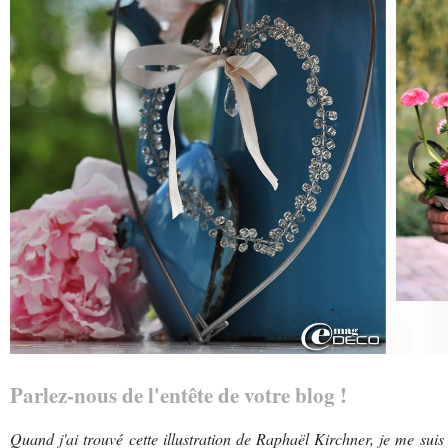
Parlez-nous de l'entête de votre blog !
Quand j'ai trouvé cette illustration de Raphaël Kirchner, je me suis 