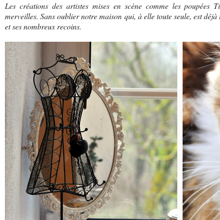
Les créations des artistes mises en scène comme les poupées Til
merveilles. Sans oublier notre maison qui, à elle toute seule, est déjà
et ses nombreux recoins.