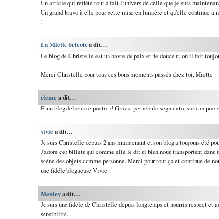
Un article qui reflète tout à fait l'univers de celle que je suis maintena
Un grand bravo à elle pour cette mise en lumière et qu'elle continue à 
!
La Miette bricole
a dit…
Le blog de Christelle est un havre de paix et de douceur, où il fait toujou
Merci Christelle pour tous ces bons moments passés chez toi, Miette
cleme
a dit…
E' un blog delicato e poetico! Grazie per averlo segnalato, sarà un piace
vivie
a dit…
Je suis Christelle depuis 2 ans maintenant et son blog a toujours été p
J'adore ces billets qui comme elle le dit si bien nous transportent dans u
scène des objets comme personne. Merci pour tout ça et continue de nous
une fidéle blogueuse Vivie
Menley
a dit…
Je suis une fidèle de Christelle depuis longtemps et nourris respect et
sensibilité.