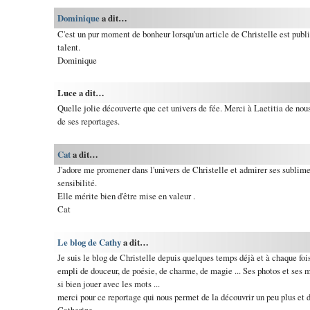
Dominique
a dit…
C'est un pur moment de bonheur lorsqu'un article de Christelle est publi
talent.
Dominique
Luce a dit…
Quelle jolie découverte que cet univers de fée. Merci à Laetitia de nous 
de ses reportages.
Cat
a dit…
J'adore me promener dans l'univers de Christelle et admirer ses sublim
sensibilité.
Elle mérite bien d'être mise en valeur .
Cat
Le blog de Cathy
a dit…
Je suis le blog de Christelle depuis quelques temps déjà et à chaque foi
empli de douceur, de poésie, de charme, de magie ... Ses photos et ses m
si bien jouer avec les mots ...
merci pour ce reportage qui nous permet de la découvrir un peu plus et 