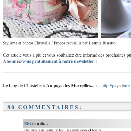
Stylisme et photos Christelle / Propos recueillis par Laëtitia Rissetto
Cet article vous a plu et vous souhaitez être informé des prochaines p
Abonnez-vous gratuitement à notre newsletter !
Au pays des Merveilles...
Le blog de Christelle «
» :
http://paysdeme
80 COMMENTAIRES:
Elvézia
a dit…
Un univers de conte de fée. Des mots doux et légers.