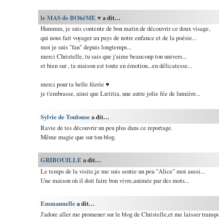
le MAS de BOhêME ♥
a dit…
Hummm, je suis contente de bon matin de découvrir ce doux visage,
qui nous fait voyager au pays de notre enfance et de la poésie...
moi je suis "fan" depuis longtemps...
merci Christelle, tu sais que j'aime beaucoup ton univers...
et bien sur , ta maison est toute en émotion...en délicatesse...
merci pour ta belle féerie ♥
je t'embrasse, ainsi que Lætitia, une autre jolie fée de lumière...
Sylvie de Toulouse
a dit…
Ravie de tes découvrir un peu plus dans ce reportage.
Même magie que sur ton blog.
GRIBOUILLE
a dit…
Le temps de la visite,je me suis sentie un peu "Alice" moi aussi...
Une maison où il doit faire bon vivre,animée par des mots...
Emmanuelle
a dit…
J'adore aller me promener sur le blog de Christelle,et me laisser transpo