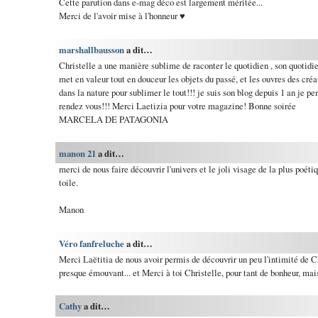
Cette parution dans e-mag déco est largement méritée...
Merci de l'avoir mise à l'honneur ♥
marshallbausson
a dit…
Christelle a une manière sublime de raconter le quotidien , son quotidie
met en valeur tout en douceur les objets du passé, et les ouvres des créat
dans la nature pour sublimer le tout!!! je suis son blog depuis 1 an je pe
rendez vous!!! Merci Laetizia pour votre magazine! Bonne soirée
MARCELA DE PATAGONIA
manon 21
a dit…
merci de nous faire découvrir l'univers et le joli visage de la plus poéti
toile.
Manon
Véro fanfreluche
a dit…
Merci Laëtitia de nous avoir permis de découvrir un peu l'intimité de Ch
presque émouvant... et Merci à toi Christelle, pour tant de bonheur, mais 
Cathy
a dit…