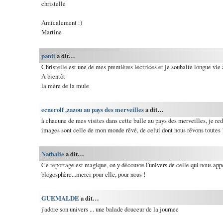
christelle
Amicalement :)
Martine
panti
a dit…
Christelle est une de mes premières lectrices et je souhaite longue vie à 
A bientôt
la mère de la mule
ecnerolf ,zazou au pays des merveilles
a dit…
à chacune de mes visites dans cette bulle au pays des merveilles, je rede
images sont celle de mon monde rêvé, de celui dont nous rêvons toutes 
Nathalie
a dit…
Ce reportage est magique, on y découvre l'univers de celle qui nous app
blogosphère...merci pour elle, pour nous !
GUEMALDE
a dit…
j'adore son univers ... une balade douceur de la journee