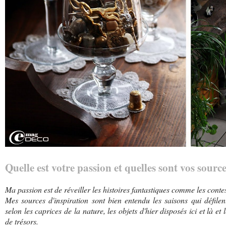
Quelle est votre passion et quelles sont vos sourc
Ma passion est de réveiller les histoires fantastiques comme les conte
Mes sources d'inspiration sont bien entendu les saisons qui défile
selon les caprices de la nature, les objets d'hier disposés ici et là et
de trésors.