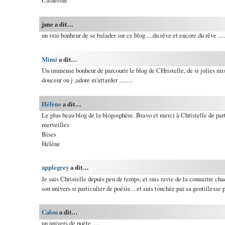
Catherine
jane a dit…
un vrai bonheur de se balader sur ce blog ....du rêve et encore du rêve ....
Mimi
a dit…
Un immense bonheur de parcourir le blog de CHristelle, de si jolies mi
douceur ou j ,adore m'attarder .........
Hélène
a dit…
Le plus beau blog de la blogosphère. Bravo et merci à Christelle de par
merveilles
Bises
Hélène
applegrey
a dit…
Je suis Christelle depuis peu de temps, et suis ravie de la connaitre cha
son univers si particulier de poésie... et suis touchée par sa gentillesse 
Calou
a dit…
un univers de poète .....