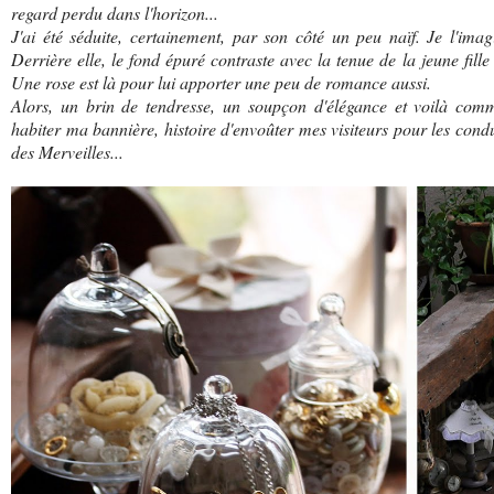
regard perdu dans l'horizon...
J'ai été séduite, certainement, par son côté un peu naïf. Je l'ima
Derrière elle, le fond épuré contraste avec la tenue de la jeune fill
Une rose est là pour lui apporter une peu de romance aussi.
Alors, un brin de tendresse, un soupçon d'élégance et voilà com
habiter ma bannière, histoire d'envoûter mes visiteurs pour les condu
des Merveilles...