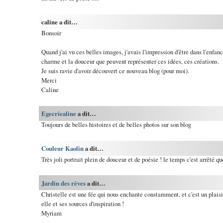
caline a dit…
Bonsoir
Quand j'ai vu ces belles images, j'avais l'impression d'être dans l'enfanc
charme et la douceur que peuvent représenter ces idées, ces créations.
Je suis ravie d'avoir découvert ce nouveau blog (pour moi).
Merci
Caline
Egecriealine
a dit…
Toujours de belles histoires et de belles photos sur son blog
Couleur Kaolin
a dit…
Très joli portrait plein de douceur et de poésie ! le temps c'est arrêté qu
Jardin des rêves
a dit…
Christelle est une fée qui nous enchante constamment, et c'est un plaisi
elle et ses sources d'inspiration !
Myriam