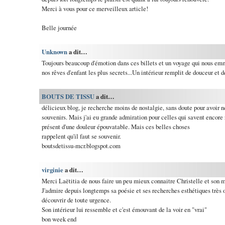
Merci à vous pour ce merveilleux article!
Belle journée
Unknown
a dit…
Toujours beaucoup d'émotion dans ces billets et un voyage qui nous em
nos rêves d'enfant les plus secrets...Un intérieur remplit de douceur et d
BOUTS DE TISSU
a dit…
délicieux blog, je recherche moins de nostalgie, sans doute pour avoir
souvenirs. Mais j'ai eu grande admiration pour celles qui savent encore r
présent d'une douleur épouvatable. Mais ces belles choses
rappelent qu'il faut se souvenir.
boutsdetissu-mcr.blogspot.com
virginie
a dit…
Merci Laëtitia de nous faire un peu mieux connaitre Christelle et son m
J'admire depuis longtemps sa poésie et ses recherches esthétiques très o
découvrir de toute urgence.
Son intérieur lui ressemble et c'est émouvant de la voir en "vrai"
bon week end