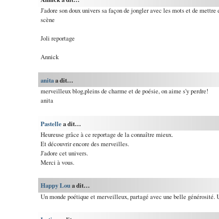
J'adore son doux univers sa façon de jongler avec les mots et de mettre
scène
Joli reportage
Annick
anita
a dit…
merveilleux blog,pleins de charme et de poésie, on aime s'y perdre!
anita
Pastelle
a dit…
Heureuse grâce à ce reportage de la connaître mieux.
Et découvrir encore des merveilles.
J'adore cet univers.
Merci à vous.
Happy Lou
a dit…
Un monde poétique et merveilleux, partagé avec une belle générosité. U