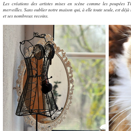
Les créations des artistes mises en scène comme les poupées Til
merveilles. Sans oublier notre maison qui, à elle toute seule, est déjà
et ses nombreux recoins.