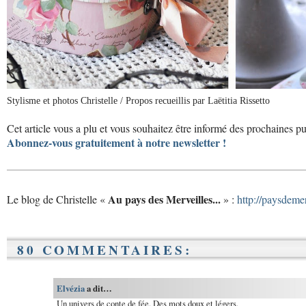
Stylisme et photos Christelle / Propos recueillis par Laëtitia Rissetto
Cet article vous a plu et vous souhaitez être informé des prochaines p
Abonnez-vous gratuitement à notre newsletter !
Au pays des Merveilles...
Le blog de Christelle «
» :
http://paysdeme
80 COMMENTAIRES:
Elvézia
a dit…
Un univers de conte de fée. Des mots doux et légers.