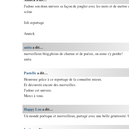
J'adore son doux univers sa façon de jongler avec les mots et de mettre
scène
Joli reportage
Annick
anita
a dit…
merveilleux blog,pleins de charme et de poésie, on aime s'y perdre!
anita
Pastelle
a dit…
Heureuse grâce à ce reportage de la connaître mieux.
Et découvrir encore des merveilles.
J'adore cet univers.
Merci à vous.
Happy Lou
a dit…
Un monde poétique et merveilleux, partagé avec une belle générosité. U