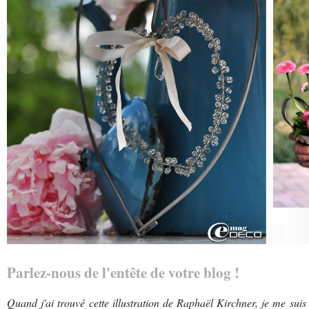
Parlez-nous de l'entête de votre blog !
Quand j'ai trouvé cette illustration de Raphaël Kirchner, je me suis 