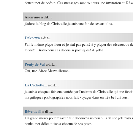
douceur et de poésie. Ces messages sont toujours une invitation au Rêve.
Anonyme a dit…
j'adore le blog de Christelle,je suis une fan de ses articles.
Unknown
a dit…
J'ai le même pique-fleur et je n'ai pas pensé à y piquer des ciseaux ou de
l'idée!!! Bravo pour ces décors si poétiques! Alyette
Penty de Val
a dit…
Oui, une Alice Merveilleuse...
La Cachette...
a dit…
je suis à chaques fois enchantée par l'univers de Christelle qui me fasci
magnifiques photographies nous fait voyager dans un très bel univers.
Rêve de fil
a dit…
Un grand merci pour m'avoir fait découvrir un peu plus de son joli pays 
bonheur et délectation à chacun de ses posts.