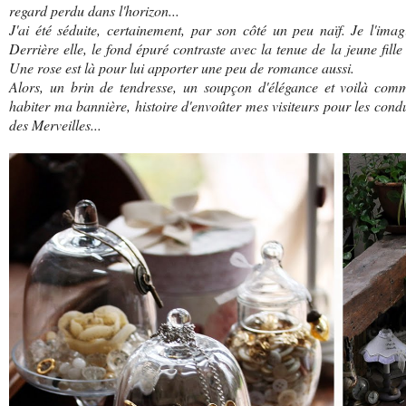
regard perdu dans l'horizon...
J'ai été séduite, certainement, par son côté un peu naïf. Je l'ima
Derrière elle, le fond épuré contraste avec la tenue de la jeune fill
Une rose est là pour lui apporter une peu de romance aussi.
Alors, un brin de tendresse, un soupçon d'élégance et voilà com
habiter ma bannière, histoire d'envoûter mes visiteurs pour les condu
des Merveilles...