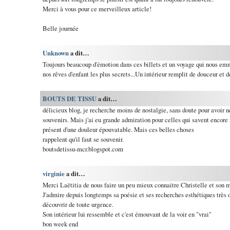
Merci à vous pour ce merveilleux article!
Belle journée
Unknown
a dit…
Toujours beaucoup d'émotion dans ces billets et un voyage qui nous em
nos rêves d'enfant les plus secrets...Un intérieur remplit de douceur et d
BOUTS DE TISSU
a dit…
délicieux blog, je recherche moins de nostalgie, sans doute pour avoir
souvenirs. Mais j'ai eu grande admiration pour celles qui savent encore r
présent d'une douleur épouvatable. Mais ces belles choses
rappelent qu'il faut se souvenir.
boutsdetissu-mcr.blogspot.com
virginie
a dit…
Merci Laëtitia de nous faire un peu mieux connaitre Christelle et son m
J'admire depuis longtemps sa poésie et ses recherches esthétiques très o
découvrir de toute urgence.
Son intérieur lui ressemble et c'est émouvant de la voir en "vrai"
bon week end