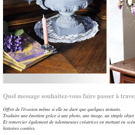
Quel message souhaitez-vous faire passer à trave
Offrir de l'évasion même si elle ne dure que quelques instants.
Traduire une émotion grâce à une photo, une image, un simple objet.
Et remercier également de talentueuses créatrices en mettant en scène
histoires contées.