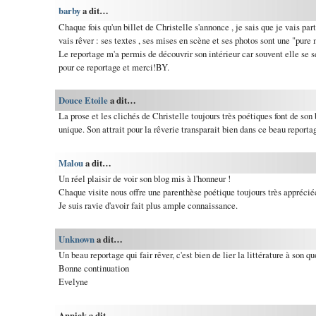
barby
a dit…
Chaque fois qu'un billet de Christelle s'annonce , je sais que je vais part
vais rêver : ses textes , ses mises en scène et ses photos sont une "pure 
Le reportage m'a permis de découvrir son intérieur car souvent elle se se
pour ce reportage et merci!BY.
Douce Etoile
a dit…
La prose et les clichés de Christelle toujours très poétiques font de son
unique. Son attrait pour la rêverie transparait bien dans ce beau reporta
Malou
a dit…
Un réel plaisir de voir son blog mis à l'honneur !
Chaque visite nous offre une parenthèse poétique toujours très apprécié
Je suis ravie d'avoir fait plus ample connaissance.
Unknown
a dit…
Un beau reportage qui fair rêver, c'est bien de lier la littérature à son qu
Bonne continuation
Evelyne
Annick a dit…