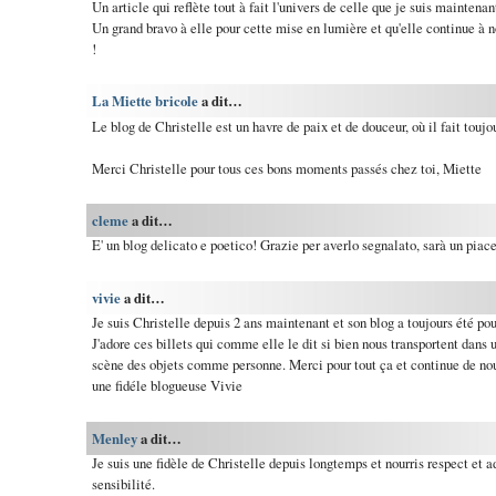
Un article qui reflète tout à fait l'univers de celle que je suis maintena
Un grand bravo à elle pour cette mise en lumière et qu'elle continue à 
!
La Miette bricole
a dit…
Le blog de Christelle est un havre de paix et de douceur, où il fait toujou
Merci Christelle pour tous ces bons moments passés chez toi, Miette
cleme
a dit…
E' un blog delicato e poetico! Grazie per averlo segnalato, sarà un piace
vivie
a dit…
Je suis Christelle depuis 2 ans maintenant et son blog a toujours été p
J'adore ces billets qui comme elle le dit si bien nous transportent dans u
scène des objets comme personne. Merci pour tout ça et continue de nous
une fidéle blogueuse Vivie
Menley
a dit…
Je suis une fidèle de Christelle depuis longtemps et nourris respect et
sensibilité.