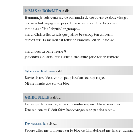
le MAS de BOhêME ♥
a dit…
Hummm, je suis contente de bon matin de découvrir ce doux visage,
qui nous fait voyager au pays de notre enfance et de la poésie...
moi je suis "fan" depuis longtemps...
merci Christelle, tu sais que j'aime beaucoup ton univers...
et bien sur , ta maison est toute en émotion...en délicatesse...
merci pour ta belle féerie ♥
je t'embrasse, ainsi que Lætitia, une autre jolie fée de lumière...
Sylvie de Toulouse
a dit…
Ravie de tes découvrir un peu plus dans ce reportage.
Même magie que sur ton blog.
GRIBOUILLE
a dit…
Le temps de la visite,je me suis sentie un peu "Alice" moi aussi...
Une maison où il doit faire bon vivre,animée par des mots...
Emmanuelle
a dit…
J'adore aller me promener sur le blog de Christelle,et me laisser transpo