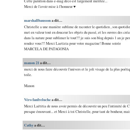
Cette parution dans e-mag déco est largement méritée...
Merci de l'avoir mise à l'honneur ♥
marshallbausson
a dit…
Christelle a une manière sublime de raconter le quotidien , son quotidie
met en valeur tout en douceur les objets du passé, et les ouvres des créat
dans la nature pour sublimer le tout!!! je suis son blog depuis 1 an je pe
rendez vous!!! Merci Laetizia pour votre magazine! Bonne soirée
MARCELA DE PATAGONIA
manon 21
a dit…
merci de nous faire découvrir l'univers et le joli visage de la plus poéti
toile.
Manon
Véro fanfreluche
a dit…
Merci Laëtitia de nous avoir permis de découvrir un peu l'intimité de Ch
presque émouvant... et Merci à toi Christelle, pour tant de bonheur, mais 
Cathy
a dit…