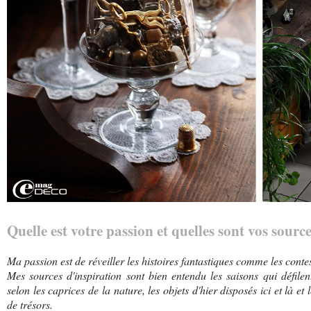
Quelle est votre passion et quelles sont vos sourc
Ma passion est de réveiller les histoires fantastiques comme les conte
Mes sources d'inspiration sont bien entendu les saisons qui défile
selon les caprices de la nature, les objets d'hier disposés ici et là et
de trésors.