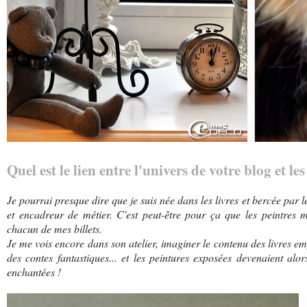
Quel est le lien entre l'univers de votre blog et l
Je pourrai presque dire que je suis née dans les livres et bercée par le
et encadreur de métier. C'est peut-être pour ça que les peintres m'a
chacun de mes billets.
Je me vois encore dans son atelier, imaginer le contenu des livres e
des contes fantastiques... et les peintures exposées devenaient alor
enchantées !