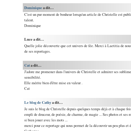
Dominique
a dit…
C'est un pur moment de bonheur lorsqu'un article de Christelle est publi
talent.
Dominique
Luce a dit…
Quelle jolie découverte que cet univers de fée. Merci à Laetitia de nous 
de ses reportages.
Cat
a dit…
J'adore me promener dans l'univers de Christelle et admirer ses sublim
sensibilité.
Elle mérite bien d'être mise en valeur .
Cat
Le blog de Cathy
a dit…
Je suis le blog de Christelle depuis quelques temps déjà et à chaque foi
empli de douceur, de poésie, de charme, de magie ... Ses photos et ses m
si bien jouer avec les mots ...
merci pour ce reportage qui nous permet de la découvrir un peu plus et 