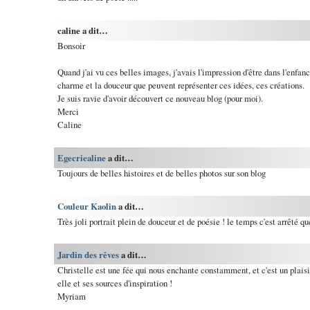
caline a dit…
Bonsoir
Quand j'ai vu ces belles images, j'avais l'impression d'être dans l'enfanc
charme et la douceur que peuvent représenter ces idées, ces créations.
Je suis ravie d'avoir découvert ce nouveau blog (pour moi).
Merci
Caline
Egecriealine
a dit…
Toujours de belles histoires et de belles photos sur son blog
Couleur Kaolin
a dit…
Très joli portrait plein de douceur et de poésie ! le temps c'est arrêté qu
Jardin des rêves
a dit…
Christelle est une fée qui nous enchante constamment, et c'est un plaisi
elle et ses sources d'inspiration !
Myriam