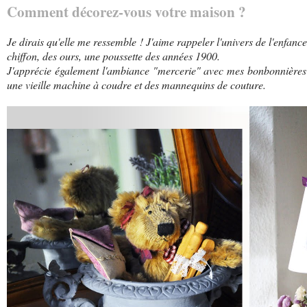
Comment décorez-vous votre maison ?
Je dirais qu'elle me ressemble ! J'aime rappeler l'univers de l'enfan
chiffon, des ours, une poussette des années 1900.
J'apprécie également l'ambiance "mercerie" avec mes bonbonnières 
une vieille machine à coudre et des mannequins de couture.