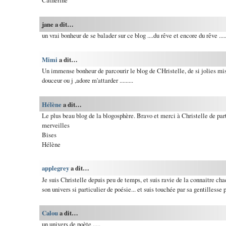
Catherine
jane a dit…
un vrai bonheur de se balader sur ce blog ....du rêve et encore du rêve ....
Mimi
a dit…
Un immense bonheur de parcourir le blog de CHristelle, de si jolies mi
douceur ou j ,adore m'attarder .........
Hélène
a dit…
Le plus beau blog de la blogosphère. Bravo et merci à Christelle de par
merveilles
Bises
Hélène
applegrey
a dit…
Je suis Christelle depuis peu de temps, et suis ravie de la connaitre cha
son univers si particulier de poésie... et suis touchée par sa gentillesse 
Calou
a dit…
un univers de poète .....