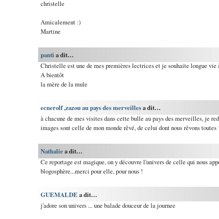
christelle
Amicalement :)
Martine
panti
a dit…
Christelle est une de mes premières lectrices et je souhaite longue vie à 
A bientôt
la mère de la mule
ecnerolf ,zazou au pays des merveilles
a dit…
à chacune de mes visites dans cette bulle au pays des merveilles, je rede
images sont celle de mon monde rêvé, de celui dont nous rêvons toutes 
Nathalie
a dit…
Ce reportage est magique, on y découvre l'univers de celle qui nous app
blogosphère...merci pour elle, pour nous !
GUEMALDE
a dit…
j'adore son univers ... une balade douceur de la journee