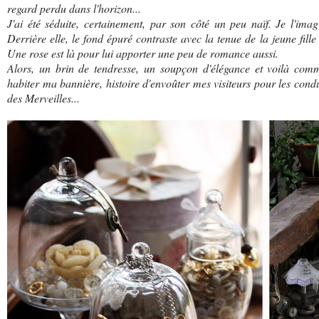
regard perdu dans l'horizon...
J'ai été séduite, certainement, par son côté un peu naïf. Je l'ima
Derrière elle, le fond épuré contraste avec la tenue de la jeune fill
Une rose est là pour lui apporter une peu de romance aussi.
Alors, un brin de tendresse, un soupçon d'élégance et voilà com
habiter ma bannière, histoire d'envoûter mes visiteurs pour les condu
des Merveilles...