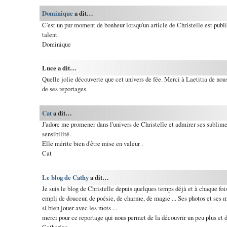
Dominique
a dit…
C'est un pur moment de bonheur lorsqu'un article de Christelle est publi
talent.
Dominique
Luce a dit…
Quelle jolie découverte que cet univers de fée. Merci à Laetitia de nous 
de ses reportages.
Cat
a dit…
J'adore me promener dans l'univers de Christelle et admirer ses sublim
sensibilité.
Elle mérite bien d'être mise en valeur .
Cat
Le blog de Cathy
a dit…
Je suis le blog de Christelle depuis quelques temps déjà et à chaque foi
empli de douceur, de poésie, de charme, de magie ... Ses photos et ses m
si bien jouer avec les mots ...
merci pour ce reportage qui nous permet de la découvrir un peu plus et 