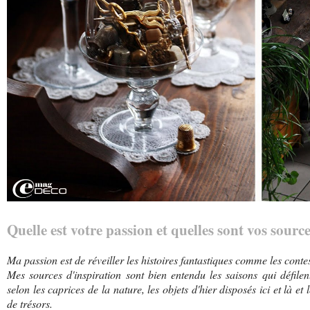
Quelle est votre passion et quelles sont vos sourc
Ma passion est de réveiller les histoires fantastiques comme les conte
Mes sources d'inspiration sont bien entendu les saisons qui défile
selon les caprices de la nature, les objets d'hier disposés ici et là et
de trésors.