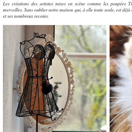
Les créations des artistes mises en scène comme les poupées Til
merveilles. Sans oublier notre maison qui, à elle toute seule, est déjà
et ses nombreux recoins.