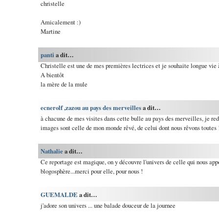
christelle
Amicalement :)
Martine
panti
a dit…
Christelle est une de mes premières lectrices et je souhaite longue vie à 
A bientôt
la mère de la mule
ecnerolf ,zazou au pays des merveilles
a dit…
à chacune de mes visites dans cette bulle au pays des merveilles, je rede
images sont celle de mon monde rêvé, de celui dont nous rêvons toutes 
Nathalie
a dit…
Ce reportage est magique, on y découvre l'univers de celle qui nous app
blogosphère...merci pour elle, pour nous !
GUEMALDE
a dit…
j'adore son univers ... une balade douceur de la journee