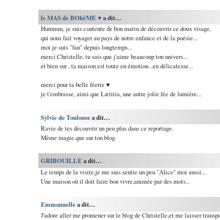
le MAS de BOhêME ♥
a dit…
Hummm, je suis contente de bon matin de découvrir ce doux visage,
qui nous fait voyager au pays de notre enfance et de la poésie...
moi je suis "fan" depuis longtemps...
merci Christelle, tu sais que j'aime beaucoup ton univers...
et bien sur , ta maison est toute en émotion...en délicatesse...
merci pour ta belle féerie ♥
je t'embrasse, ainsi que Lætitia, une autre jolie fée de lumière...
Sylvie de Toulouse
a dit…
Ravie de tes découvrir un peu plus dans ce reportage.
Même magie que sur ton blog.
GRIBOUILLE
a dit…
Le temps de la visite,je me suis sentie un peu "Alice" moi aussi...
Une maison où il doit faire bon vivre,animée par des mots...
Emmanuelle
a dit…
J'adore aller me promener sur le blog de Christelle,et me laisser transpo