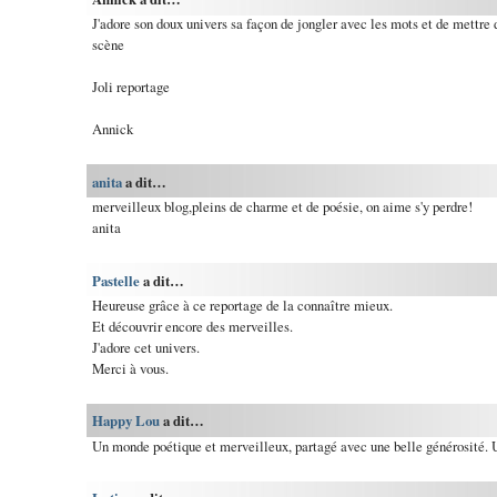
J'adore son doux univers sa façon de jongler avec les mots et de mettre
scène
Joli reportage
Annick
anita
a dit…
merveilleux blog,pleins de charme et de poésie, on aime s'y perdre!
anita
Pastelle
a dit…
Heureuse grâce à ce reportage de la connaître mieux.
Et découvrir encore des merveilles.
J'adore cet univers.
Merci à vous.
Happy Lou
a dit…
Un monde poétique et merveilleux, partagé avec une belle générosité. U