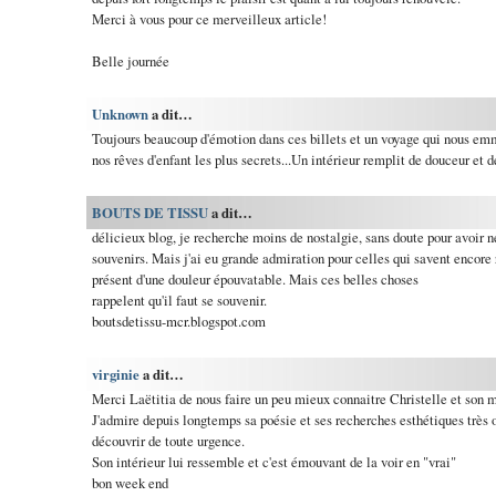
Merci à vous pour ce merveilleux article!
Belle journée
Unknown
a dit…
Toujours beaucoup d'émotion dans ces billets et un voyage qui nous em
nos rêves d'enfant les plus secrets...Un intérieur remplit de douceur et d
BOUTS DE TISSU
a dit…
délicieux blog, je recherche moins de nostalgie, sans doute pour avoir
souvenirs. Mais j'ai eu grande admiration pour celles qui savent encore r
présent d'une douleur épouvatable. Mais ces belles choses
rappelent qu'il faut se souvenir.
boutsdetissu-mcr.blogspot.com
virginie
a dit…
Merci Laëtitia de nous faire un peu mieux connaitre Christelle et son m
J'admire depuis longtemps sa poésie et ses recherches esthétiques très o
découvrir de toute urgence.
Son intérieur lui ressemble et c'est émouvant de la voir en "vrai"
bon week end