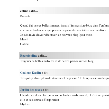
caline a dit…
Bonsoir
Quand j'ai vu ces belles images, j'avais l'impression d'être dans l'enfanc
charme et la douceur que peuvent représenter ces idées, ces créations.
Je suis ravie d'avoir découvert ce nouveau blog (pour moi).
Merci
Caline
Egecriealine
a dit…
Toujours de belles histoires et de belles photos sur son blog
Couleur Kaolin
a dit…
Très joli portrait plein de douceur et de poésie ! le temps c'est arrêté qu
Jardin des rêves
a dit…
Christelle est une fée qui nous enchante constamment, et c'est un plaisi
elle et ses sources d'inspiration !
Myriam