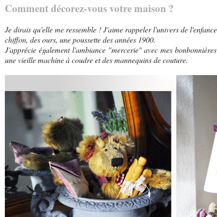
Comment décorez-vous votre maison ?
Je dirais qu'elle me ressemble ! J'aime rappeler l'univers de l'enfan
chiffon, des ours, une poussette des années 1900.
J'apprécie également l'ambiance "mercerie" avec mes bonbonnières 
une vieille machine à coudre et des mannequins de couture.