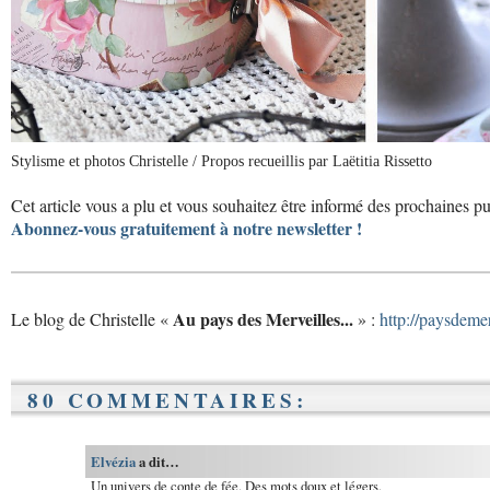
Stylisme et photos Christelle / Propos recueillis par Laëtitia Rissetto
Cet article vous a plu et vous souhaitez être informé des prochaines p
Abonnez-vous gratuitement à notre newsletter !
Au pays des Merveilles...
Le blog de Christelle «
» :
http://paysdeme
80 COMMENTAIRES:
Elvézia
a dit…
Un univers de conte de fée. Des mots doux et légers.