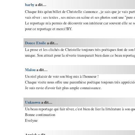
barby
a dit…
Chaque fois qu'un billet de Christelle s'annonce , je sais que je vais part
vais rêver : ses textes , ses mises en scène et ses photos sont une "pure 
Le reportage m'a permis de découvrir son intérieur car souvent elle se se
pour ce reportage et merci!BY.
Douce Etoile
a dit…
La prose et les clichés de Christelle toujours très poétiques font de son
unique. Son attrait pour la rêverie transparait bien dans ce beau reporta
Malou
a dit…
Un réel plaisir de voir son blog mis à l'honneur !
Chaque visite nous offre une parenthèse poétique toujours très apprécié
Je suis ravie d'avoir fait plus ample connaissance.
Unknown
a dit…
Un beau reportage qui fair rêver, c'est bien de lier la littérature à son qu
Bonne continuation
Evelyne
Annick a dit…