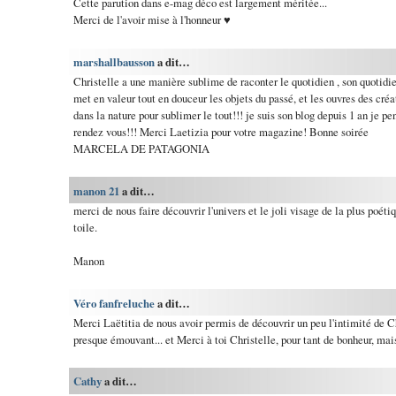
Cette parution dans e-mag déco est largement méritée...
Merci de l'avoir mise à l'honneur ♥
marshallbausson
a dit…
Christelle a une manière sublime de raconter le quotidien , son quotidie
met en valeur tout en douceur les objets du passé, et les ouvres des créat
dans la nature pour sublimer le tout!!! je suis son blog depuis 1 an je pe
rendez vous!!! Merci Laetizia pour votre magazine! Bonne soirée
MARCELA DE PATAGONIA
manon 21
a dit…
merci de nous faire découvrir l'univers et le joli visage de la plus poéti
toile.
Manon
Véro fanfreluche
a dit…
Merci Laëtitia de nous avoir permis de découvrir un peu l'intimité de Ch
presque émouvant... et Merci à toi Christelle, pour tant de bonheur, mais 
Cathy
a dit…