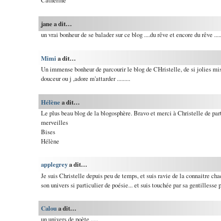
Catherine
jane a dit…
un vrai bonheur de se balader sur ce blog ....du rêve et encore du rêve ....
Mimi
a dit…
Un immense bonheur de parcourir le blog de CHristelle, de si jolies mi
douceur ou j ,adore m'attarder .........
Hélène
a dit…
Le plus beau blog de la blogosphère. Bravo et merci à Christelle de par
merveilles
Bises
Hélène
applegrey
a dit…
Je suis Christelle depuis peu de temps, et suis ravie de la connaitre cha
son univers si particulier de poésie... et suis touchée par sa gentillesse 
Calou
a dit…
un univers de poète .....