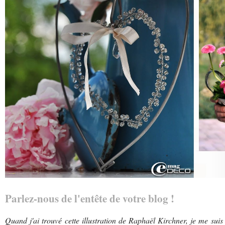
Parlez-nous de l'entête de votre blog !
Quand j'ai trouvé cette illustration de Raphaël Kirchner, je me suis 