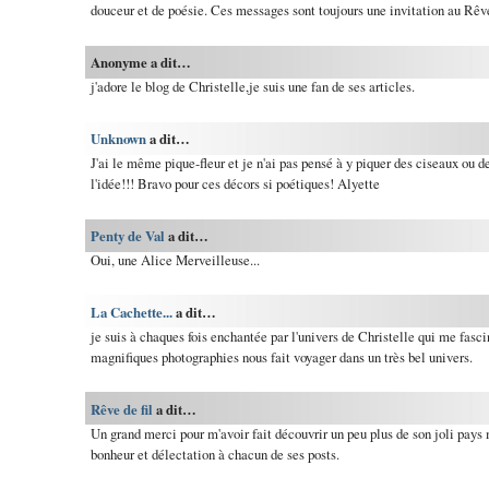
douceur et de poésie. Ces messages sont toujours une invitation au Rêve.
Anonyme a dit…
j'adore le blog de Christelle,je suis une fan de ses articles.
Unknown
a dit…
J'ai le même pique-fleur et je n'ai pas pensé à y piquer des ciseaux ou de
l'idée!!! Bravo pour ces décors si poétiques! Alyette
Penty de Val
a dit…
Oui, une Alice Merveilleuse...
La Cachette...
a dit…
je suis à chaques fois enchantée par l'univers de Christelle qui me fasci
magnifiques photographies nous fait voyager dans un très bel univers.
Rêve de fil
a dit…
Un grand merci pour m'avoir fait découvrir un peu plus de son joli pays 
bonheur et délectation à chacun de ses posts.