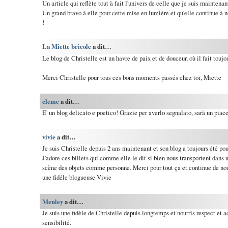
Un article qui reflète tout à fait l'univers de celle que je suis maintena
Un grand bravo à elle pour cette mise en lumière et qu'elle continue à 
!
La Miette bricole
a dit…
Le blog de Christelle est un havre de paix et de douceur, où il fait toujou
Merci Christelle pour tous ces bons moments passés chez toi, Miette
cleme
a dit…
E' un blog delicato e poetico! Grazie per averlo segnalato, sarà un piace
vivie
a dit…
Je suis Christelle depuis 2 ans maintenant et son blog a toujours été p
J'adore ces billets qui comme elle le dit si bien nous transportent dans u
scène des objets comme personne. Merci pour tout ça et continue de nous
une fidéle blogueuse Vivie
Menley
a dit…
Je suis une fidèle de Christelle depuis longtemps et nourris respect et
sensibilité.