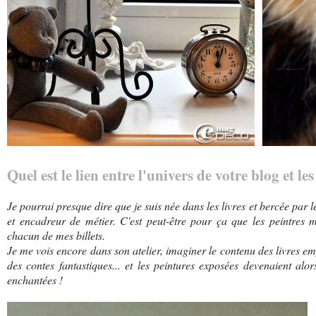
Quel est le lien entre l'univers de votre blog et l
Je pourrai presque dire que je suis née dans les livres et bercée par le
et encadreur de métier. C'est peut-être pour ça que les peintres m'a
chacun de mes billets.
Je me vois encore dans son atelier, imaginer le contenu des livres e
des contes fantastiques... et les peintures exposées devenaient alor
enchantées !