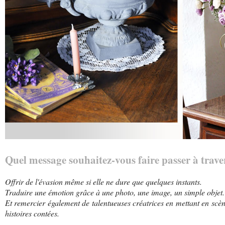
Quel message souhaitez-vous faire passer à trave
Offrir de l'évasion même si elle ne dure que quelques instants.
Traduire une émotion grâce à une photo, une image, un simple objet.
Et remercier également de talentueuses créatrices en mettant en scène
histoires contées.